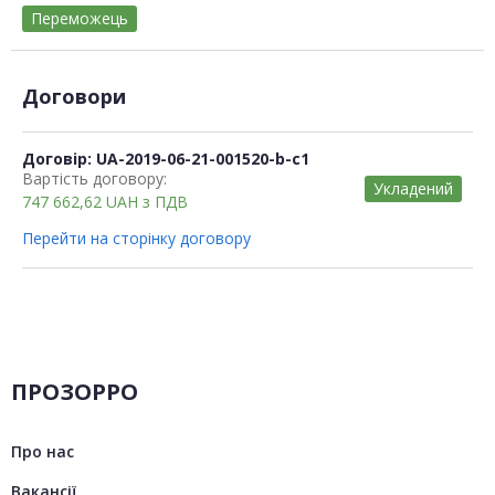
Переможець
Договори
Договір: UA-2019-06-21-001520-b-c1
Вартість договору:
Укладений
747 662,62
UAH
з ПДВ
Перейти на сторінку договору
ПРОЗОРРО
Про нас
Вакансії