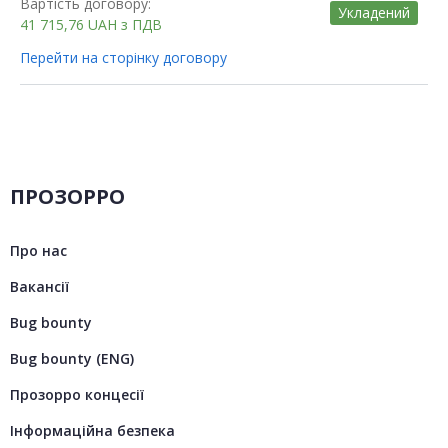
Вартість договору:
Укладений
41 715,76
UAH
з ПДВ
Перейти на сторінку договору
ПРОЗОРРО
Про нас
Вакансії
Bug bounty
Bug bounty (ENG)
Прозорро концесії
Інформаційна безпека