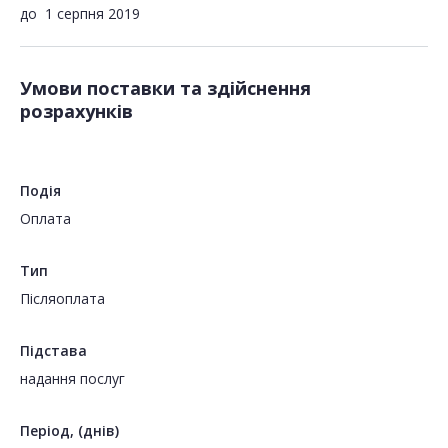
до
1 серпня 2019
Умови поставки та здійснення
розрахунків
Подія
Оплата
Тип
Пiсляоплата
Підстава
надання послуг
Період, (днів)