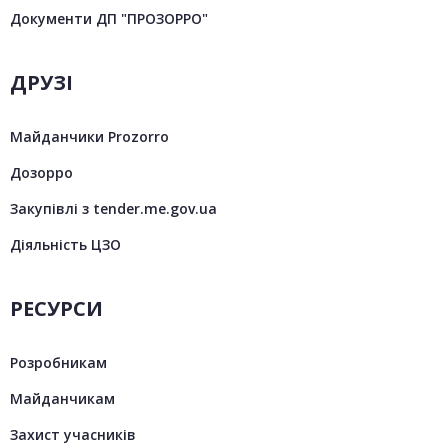
Документи ДП "ПРОЗОРРО"
ДРУЗІ
Майданчики Prozorro
Дозорро
Закупівлі з tender.me.gov.ua
Діяльність ЦЗО
РЕСУРСИ
Розробникам
Майданчикам
Захист учасників