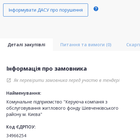
help
Інформувати ДАСУ про порушення
Деталі закупівлі
Питання та вимоги
(0)
Скар
Інформація про замовника
Як перевірити замовника перед участю в тендері
open_in_new
Найменування:
Комунальне підприємство "Керуюча компанія з
обслуговування житлового фонду Шевченківського
району м. Києва"
Код ЄДРПОУ:
34966254