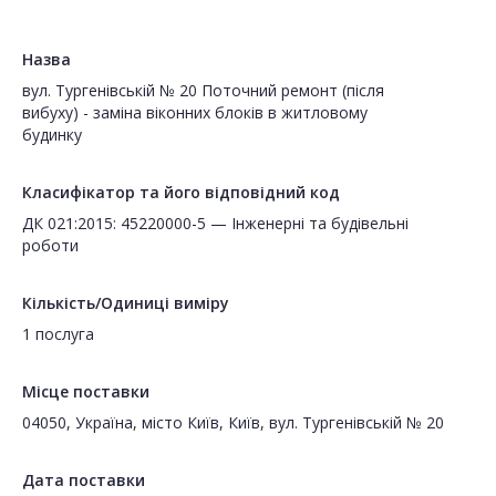
Назва
вул. Тургенівській № 20 Поточний ремонт (після
вибуху) - заміна віконних блоків в житловому
будинку
Класифікатор та його відповідний код
ДК 021:2015: 45220000-5 — Інженерні та будівельні
роботи
Кількість/Одиниці виміру
1 послуга
Місце поставки
04050, Україна, місто Київ, Київ, вул. Тургенівській № 20
Дата поставки