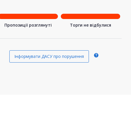
Пропозиції розглянуті
Торги не відбулися
help
Інформувати ДАСУ про порушення