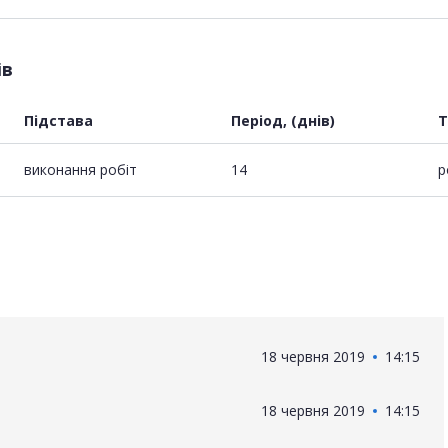
ів
Підстава
Період, (днів)
Т
виконання робіт
14
р
18 червня 2019
14:15
18 червня 2019
14:15