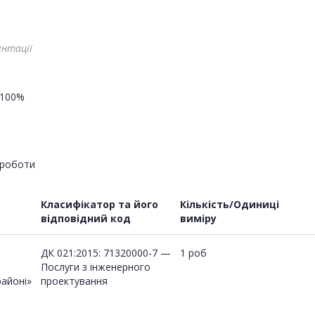
ентації
100%
роботи
Класифікатор та його
Кількість/Одиниці
відповідний код
виміру
ДК 021:2015: 71320000-7 —
1 роб
Послуги з інженерного
районі»
проектування