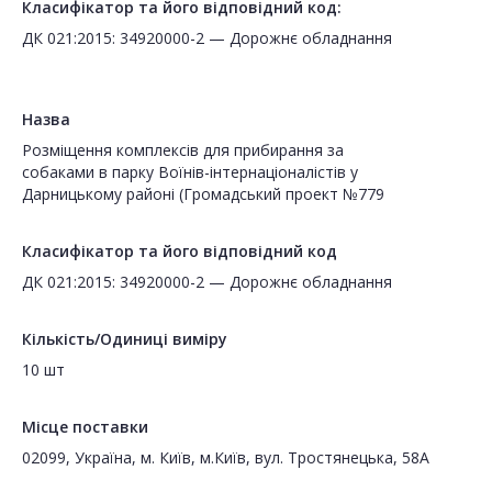
Класифікатор та його відповідний код:
ДК 021:2015: 34920000-2 — Дорожнє обладнання
Назва
Розміщення комплексів для прибирання за
собаками в парку Воїнів-інтернаціоналістів у
Дарницькому районі (Громадський проект №779
Класифікатор та його відповідний код
ДК 021:2015: 34920000-2 — Дорожнє обладнання
Кількість/Одиниці виміру
10 шт
Місце поставки
02099, Україна, м. Київ, м.Київ, вул. Тростянецька, 58А