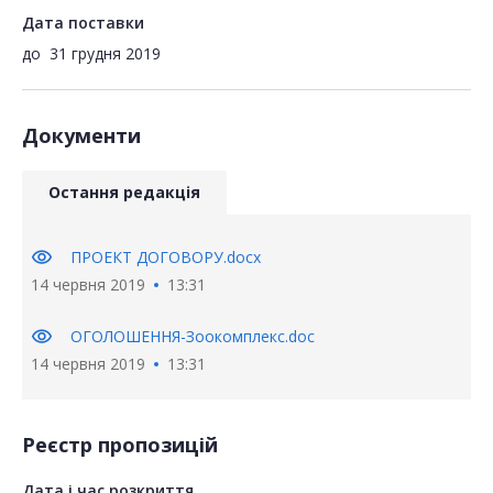
Дата поставки
до
31 грудня 2019
Документи
Остання редакція
visibility
ПРОЕКТ ДОГОВОРУ.docx
14 червня 2019
13:31
visibility
ОГОЛОШЕННЯ-Зоокомплекс.doc
14 червня 2019
13:31
Реєстр пропозицій
Дата і час розкриття