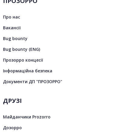
ПРОЗОРРО
Про нас
Вакансії
Bug bounty
Bug bounty (ENG)
Прозорро концесії
Інформаційна безпека
Документи ДП "ПРОЗОРРО"
ДРУЗІ
Майданчики Prozorro
Дозорро