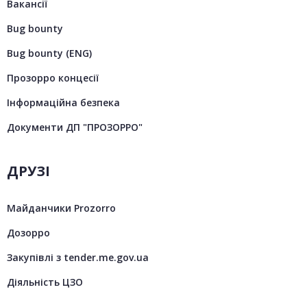
Вакансії
Bug bounty
Bug bounty (ENG)
Прозорро концесії
Інформаційна безпека
Документи ДП "ПРОЗОРРО"
ДРУЗІ
Майданчики Prozorro
Дозорро
Закупівлі з tender.me.gov.ua
Діяльність ЦЗО