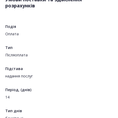
розрахунків
Подія
Оплата
Тип
Пiсляоплата
Підстава
надання послуг
Період, (днів)
14
Тип днів