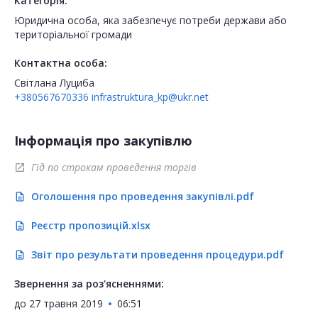
Категорія:
Юридична особа, яка забезпечує потреби держави або
територіальної громади
Контактна особа:
Світлана Луциба
+380567670336
infrastruktura_kp@ukr.net
Інформація про закупівлю
Гід по строкам проведення торгів
open_in_new
Оголошення про проведення закупівлі.pdf
description
Реєстр пропозицій.xlsx
description
Звіт про результати проведення процедури.pdf
description
Звернення за роз'ясненнями:
до
27 травня 2019
06:51