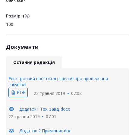
банківські
Розмір, (%)
100
Документи
Остання редакція
Електронний протокол рішення про проведення
закупівлі
PDF
description
22 травня 2019
07:02
visibility
додаток1 Тех. завд..docx
22 травня 2019
07:01
visibility
Додаток 2 Примірник.doc