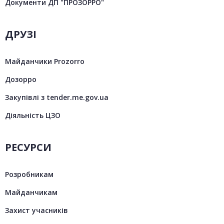
Документи ДП "ПРОЗОРРО"
ДРУЗІ
Майданчики Prozorro
Дозорро
Закупівлі з tender.me.gov.ua
Діяльність ЦЗО
РЕСУРСИ
Розробникам
Майданчикам
Захист учасників