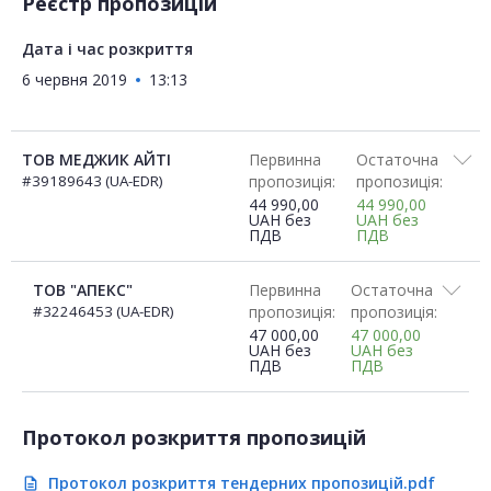
Реєстр пропозицій
Дата і час розкриття
6 червня 2019
13:13
ТОВ МЕДЖИК АЙТІ
Первинна
Остаточна
#39189643 (UA-EDR)
пропозиція:
пропозиція:
44 990,00
44 990,00
UAH
без
UAH
без
ПДВ
ПДВ
ТОВ "АПЕКС"
Первинна
Остаточна
#32246453 (UA-EDR)
пропозиція:
пропозиція:
47 000,00
47 000,00
UAH
без
UAH
без
ПДВ
ПДВ
Протокол розкриття пропозицій
Протокол розкриття тендерних пропозицій.pdf
description