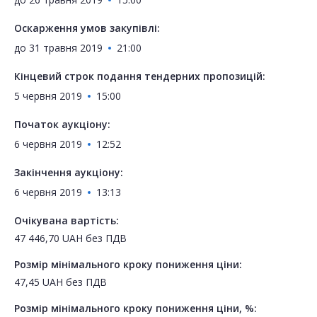
Оскарження умов закупівлі:
до
31 травня 2019
21:00
Кінцевий строк подання тендерних пропозицій:
5 червня 2019
15:00
Початок аукціону:
6 червня 2019
12:52
Закінчення аукціону:
6 червня 2019
13:13
Очікувана вартість:
47 446,70
UAH
без ПДВ
Розмір мінімального кроку пониження ціни:
47,45
UAH
без ПДВ
Розмір мінімального кроку пониження ціни, %: