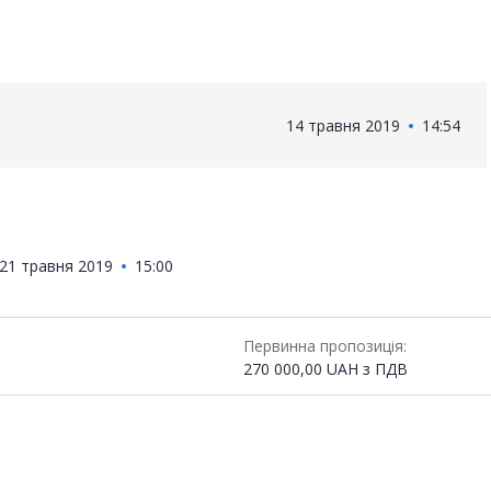
14 травня 2019
14:54
21 травня 2019
15:00
Первинна пропозиція:
270 000,00
UAH
з ПДВ