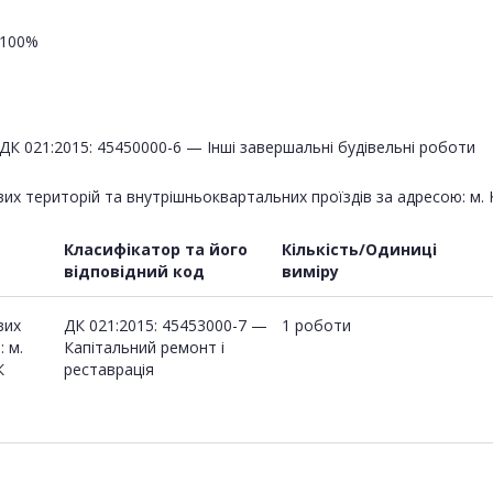
100%
ДК 021:2015: 45450000-6 — Інші завершальні будівельні роботи
х територій та внутрішньоквартальних проїздів за адресою: м. 
Класифікатор та його
Кількість/Одиниці
відповідний код
виміру
вих
ДК 021:2015: 45453000-7 —
1 роботи
 м.
Капітальний ремонт і
К
реставрація