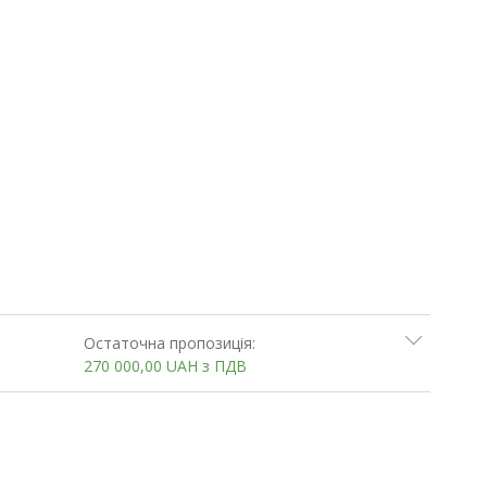
Остаточна пропозиція:
270 000,00
UAH
з ПДВ