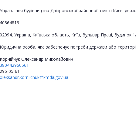
Управління будівництва Дніпровської районної в місті Києві держа
40864813
02094, Україна, Київська область, Київ, бульвар Праці, будинок 1
Юридична особа, яка забезпечує потреби держави або територі
Корнійчук Олександр Миколайович
380442960561
296-05-61
oleksandr.korniichuk@kmda.gov.ua