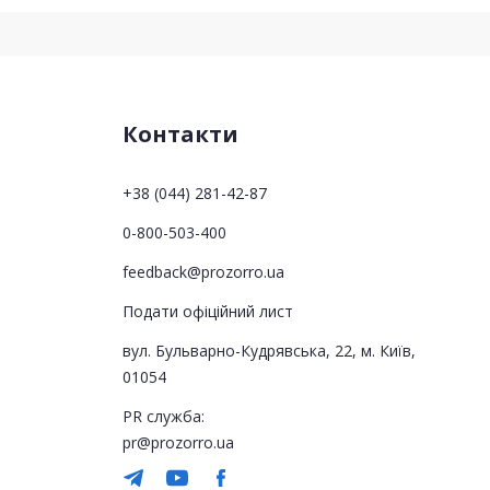
Контакти
+38 (044) 281-42-87
0-800-503-400
feedback@prozorro.ua
Подати офіційний лист
вул. Бульварно-Кудрявська, 22, м. Київ,
01054
PR служба:
pr@prozorro.ua