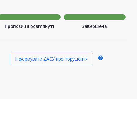
Пропозиції розглянуті
Завершена
help
Інформувати ДАСУ про порушення