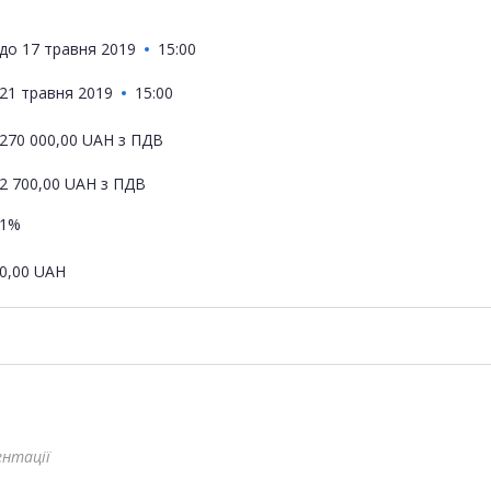
до
17 травня 2019
15:00
21 травня 2019
15:00
270 000,00
UAH
з ПДВ
2 700,00
UAH
з ПДВ
1%
0,00
UAH
ентації