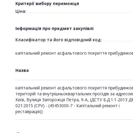
Критерії вибору переможця
Ціна:
Інформація про предмет закупівлі
Класифікатор та його відповідний код:
капітальний ремонт асфальтового покриття прибудинкови
Назва
капітальний ремонт асфальтового покриття прибудинко
територій та внутрішньоквартальних проїздів за адресою:
Київ, Вулиця Запорожця Петра, 9-А, (ДСТУ Б.Д.1.1-2013 Д
021:2015 (CPV) - (45453000-7 - Капітальний ремонт і
реставрація))