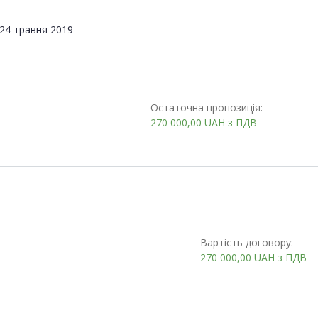
24 травня 2019
Остаточна пропозиція:
270 000,00
UAH
з ПДВ
Вартість договору:
270 000,00
UAH
з ПДВ