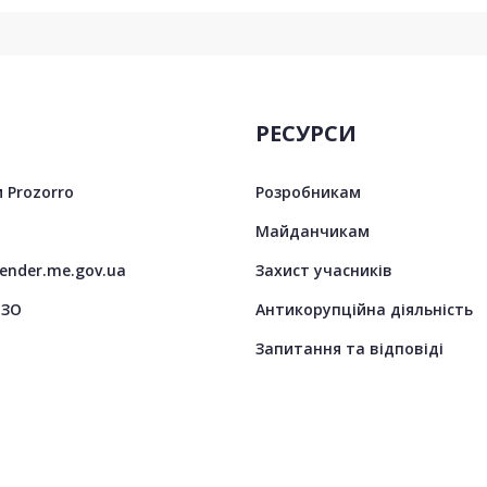
РЕСУРСИ
 Prozorro
Розробникам
Майданчикам
tender.me.gov.ua
Захист учасників
ЦЗО
Антикорупційна діяльність
Запитання та відповіді