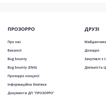
ПРОЗОРРО
ДРУЗІ
Про нас
Майданчики
Вакансії
Дозорро
Bug bounty
Закупівлі з 
Bug bounty (ENG)
Діяльність 
Прозорро концесії
Інформаційна безпека
Документи ДП "ПРОЗОРРО"