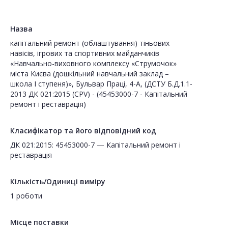
Назва
капітальний ремонт (облаштування) тіньових
навісів, ігрових та спортивних майданчиків
«Навчально-виховного комплексу «Струмочок»
міста Києва (дошкільний навчальний заклад –
школа І ступеня)», Бульвар Праці, 4-А, (ДСТУ Б.Д.1.1-
2013 ДК 021:2015 (CPV) - (45453000-7 - Капітальний
ремонт і реставрація)
Класифікатор та його відповідний код
ДК 021:2015: 45453000-7 — Капітальний ремонт і
реставрація
Кількість/Одиниці виміру
1 роботи
Місце поставки