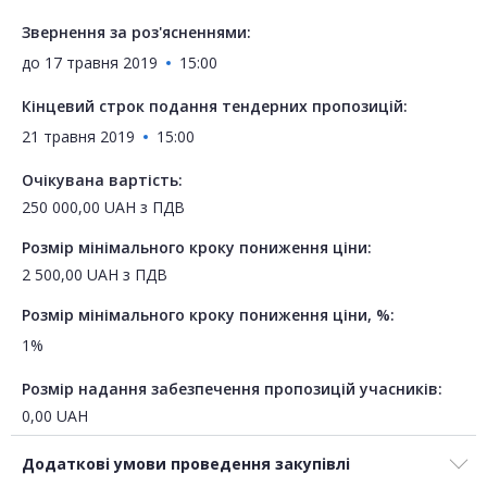
Звернення за роз'ясненнями:
до
17 травня 2019
15:00
Кінцевий строк подання тендерних пропозицій:
21 травня 2019
15:00
Очікувана вартість:
250 000,00
UAH
з ПДВ
Розмір мінімального кроку пониження ціни:
2 500,00
UAH
з ПДВ
Розмір мінімального кроку пониження ціни, %:
1%
Розмір надання забезпечення пропозицій учасників:
0,00
UAH
Додаткові умови проведення закупівлі