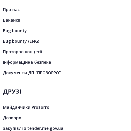
Про нас
Вакансії
Bug bounty
Bug bounty (ENG)
Прозорро концесії
Інформаційна безпека
Документи ДП "ПРОЗОРРО"
ДРУЗІ
Майданчики Prozorro
Дозорро
Закупівлі з tender.me.gov.ua