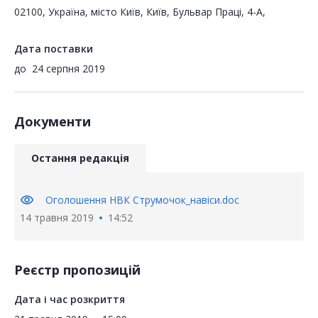
02100, Україна, місто Київ, Київ, Бульвар Праці, 4-А,
Дата поставки
до
24 серпня 2019
Документи
Остання редакція
visibility
Оголошення НВК Струмочок_навіси.doc
14 травня 2019
14:52
Реєстр пропозицій
Дата і час розкриття