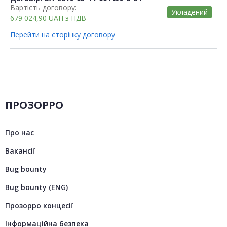
Вартість договору:
Укладений
679 024,90
UAH
з ПДВ
Перейти на сторінку договору
ПРОЗОРРО
Про нас
Вакансії
Bug bounty
Bug bounty (ENG)
Прозорро концесії
Інформаційна безпека