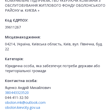
КОМУНАЛЬНЕ ПІДПРИЄМСТВО «КЕРУЮЧА КОМПАНІЯ З
ОБСЛУГОВУВАННЯ ЖИТЛОВОГО ФОНДУ ОБОЛОНСЬКОГО
РАЙОНУ м. КИЄВА »
Код ЄДРПОУ:
39611267
Місцезнаходження:
04214, Україна, Київська область, Київ, вул. Північна, буд.
22
Категорія:
Юридична особа, яка забезпечує потреби держави або
територіальної громади
Контактна особа:
Яценко Андрій Михайлович
380443323520
044-411-32-50
obolon.mk@outlook.com
obolon.kievcity.gov.ua