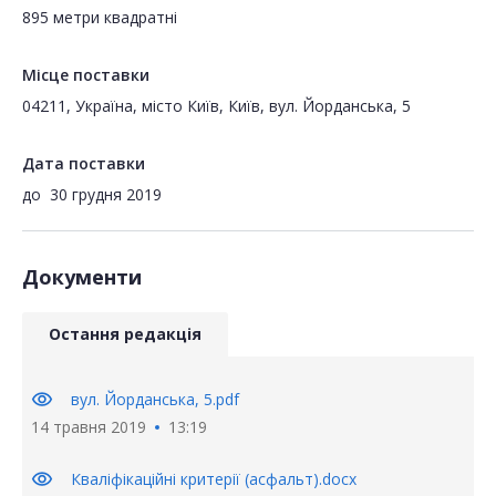
895 метри квадратні
Місце поставки
04211, Україна, місто Київ, Київ, вул. Йорданська, 5
Дата поставки
до
30 грудня 2019
Документи
Остання редакція
visibility
вул. Йорданська, 5.pdf
14 травня 2019
13:19
visibility
Кваліфікаційні критерії (асфальт).docx