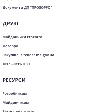
Документи ДП "ПРОЗОРРО"
ДРУЗІ
Майданчики Prozorro
Дозорро
Закупівлі з tender.me.gov.ua
Діяльність ЦЗО
РЕСУРСИ
Розробникам
Майданчикам
Захист учасників