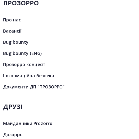
ПРОЗОРРО
Про нас
Вакансії
Bug bounty
Bug bounty (ENG)
Прозорро концесії
Інформаційна безпека
Документи ДП "ПРОЗОРРО"
ДРУЗІ
Майданчики Prozorro
Дозорро