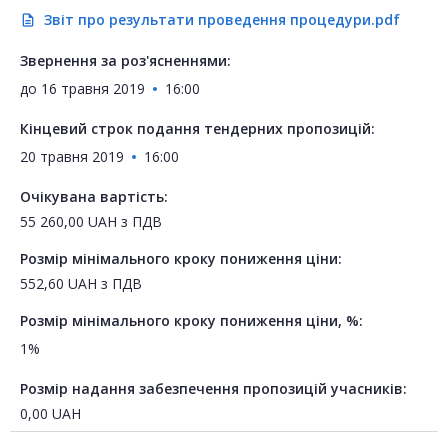
Звіт про результати проведення процедури.pdf
description
Звернення за роз'ясненнями:
до
16 травня 2019
16:00
Кінцевий строк подання тендерних пропозицій:
20 травня 2019
16:00
Очікувана вартість:
55 260,00
UAH
з ПДВ
Розмір мінімального кроку пониження ціни:
552,60
UAH
з ПДВ
Розмір мінімального кроку пониження ціни, %:
1%
Розмір надання забезпечення пропозицій учасників:
0,00
UAH