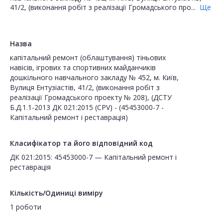
41/2, (виконання робіт з реалізації Громадського про...
Ще
Назва
капітальний ремонт (облаштування) тіньових
навісів, ігрових та спортивних майданчиків
дошкільного навчального закладу № 452, м. Київ,
Вулиця Ентузіастів, 41/2, (виконання робіт з
реалізації Громадського проекту № 208), (ДСТУ
Б.Д.1.1-2013 ДК 021:2015 (CPV) - (45453000-7 -
Капітальний ремонт і реставрація)
Класифікатор та його відповідний код
ДК 021:2015: 45453000-7 — Капітальний ремонт і
реставрація
Кількість/Одиниці виміру
1 роботи