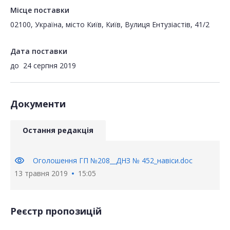
Місце поставки
02100, Україна, місто Київ, Київ, Вулиця Ентузіастів, 41/2
Дата поставки
до
24 серпня 2019
Документи
Остання редакція
visibility
Оголошення ГП №208__ДНЗ № 452_навіси.doc
13 травня 2019
15:05
Реєстр пропозицій