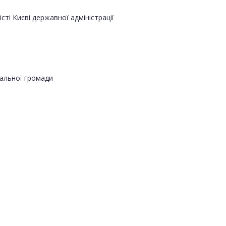
сті Києві державної адміністрації
альної громади