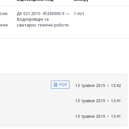
сою:
ДК 021:2015: 45330000-9 —
1 лот
Водопровідні та
ічні
санітарно-технічні роботи
PDF
description
13 травня 2019
13:42
13 травня 2019
13:41
13 травня 2019
13:41