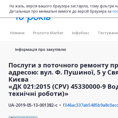
На жаль, версія вашого браузера застаріла, тому фільтри 
Детальніше про мінімальні вимоги до версій браузера за
по
Новини
Prozorro Market
Інфобокс
Тестуванн
Інформація про закупівлю
Послуги з поточного ремонту пр
адресою: вул. Ф. Пушиної, 5 у 
Києва
«ДК 021:2015 (CPV) 45330000-9 Во
технічні роботи)»
UA-2019-05-13-001382-c
f346ac337ab5485b9a8c0ac