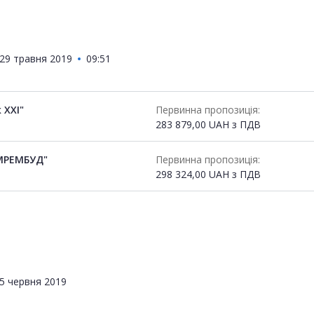
29 травня 2019
09:51
 ХХІ"
Первинна пропозиція:
283 879,00
UAH
з ПДВ
МРЕМБУД"
Первинна пропозиція:
298 324,00
UAH
з ПДВ
5 червня 2019