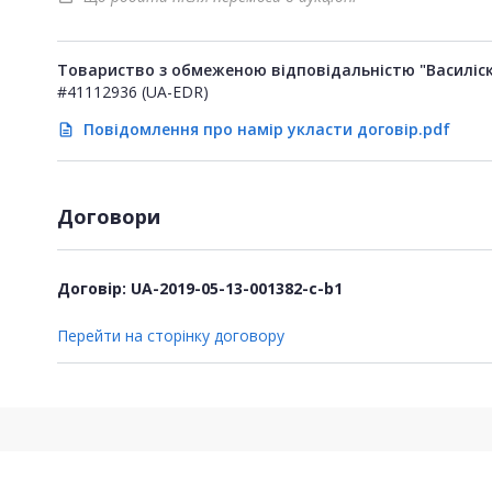
Товариство з обмеженою відповідальністю "Василіск
#41112936 (UA-EDR)
Повідомлення про намір укласти договір.pdf
description
Договори
Договір: UA-2019-05-13-001382-c-b1
Перейти на сторінку договору