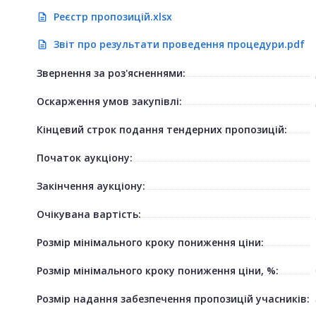
Реєстр пропозицій.xlsx
description
Звіт про результати проведення процедури.pdf
description
Звернення за роз'ясненнями:
Оскарження умов закупівлі:
Кінцевий строк подання тендерних пропозицій:
Початок аукціону:
Закінчення аукціону:
Очікувана вартість:
Розмір мінімального кроку пониження ціни:
Розмір мінімального кроку пониження ціни, %:
Розмір надання забезпечення пропозицій учасників: