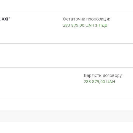
 ХХІ"
Остаточна пропозиція:
283 879,00
UAH
з ПДВ
Вартість договору:
283 879,00
UAH