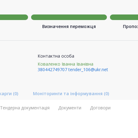
Визначення переможця
Пропоз
Контактна особа
Коваленко Іванна Іванівна
380442749707
tender_106@ukr.net
карги
(0)
Моніторинги та інформування
(0)
Тендерна документація
Документи
Договори