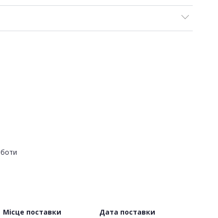
оботи
Місце поставки
Дата поставки