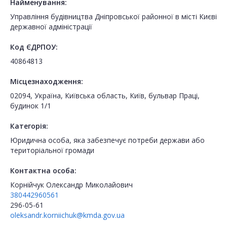
Найменування:
Управління будівництва Дніпровської районної в місті Києві
державної адміністрації
Код ЄДРПОУ:
40864813
Місцезнаходження:
02094, Україна, Київська область, Київ, бульвар Праці,
будинок 1/1
Категорія:
Юридична особа, яка забезпечує потреби держави або
територіальної громади
Контактна особа:
Корнійчук Олександр Миколайович
380442960561
296-05-61
oleksandr.korniichuk@kmda.gov.ua