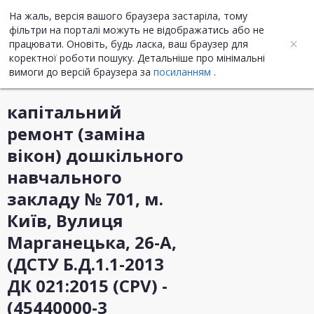
На жаль, версія вашого браузера застаріла, тому
UA
ENG
фільтри на порталі можуть не відображатись або не
працювати. Оновіть, будь ласка, ваш браузер для
коректної роботи пошуку. Детальніше про мінімальні
Інформація про закупівлю
вимоги до версій браузера за
посиланням
.
капітальний
ремонт (заміна
вікон) дошкільного
навчального
закладу № 701, м.
Київ, Вулиця
Марганецька, 26-А,
(ДСТУ Б.Д.1.1-2013
ДК 021:2015 (CPV) -
(45440000-3