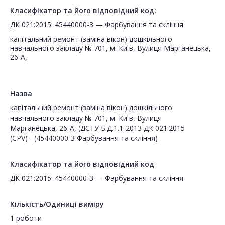
Класифікатор та його відповідний код:
ДК 021:2015: 45440000-3 — Фарбування та скління
капітальний ремонт (заміна вікон) дошкільного
навчального закладу № 701, м. Київ, Вулиця Марганецька,
26-А,
Назва
капітальний ремонт (заміна вікон) дошкільного
навчального закладу № 701, м. Київ, Вулиця
Марганецька, 26-А, (ДСТУ Б.Д.1.1-2013 ДК 021:2015
(CPV) - (45440000-3 Фарбування та скління)
Класифікатор та його відповідний код
ДК 021:2015: 45440000-3 — Фарбування та скління
Кількість/Одиниці виміру
1 роботи