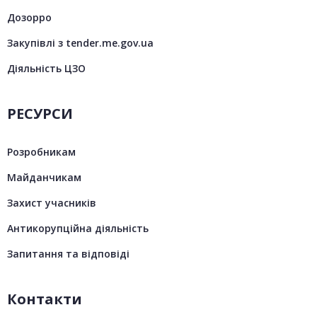
Дозорро
Закупівлі з tender.me.gov.ua
Діяльність ЦЗО
РЕСУРСИ
Розробникам
Майданчикам
Захист учасників
Антикорупційна діяльність
Запитання та відповіді
Контакти