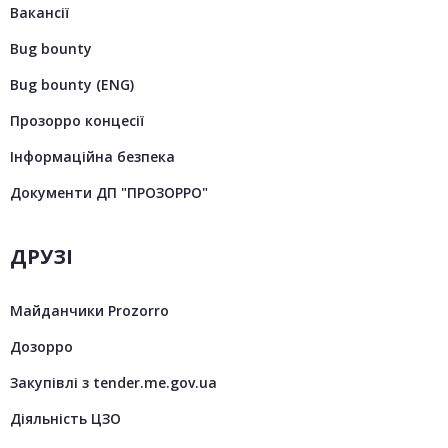
Вакансії
Bug bounty
Bug bounty (ENG)
Прозорро концесії
Інформаційна безпека
Документи ДП "ПРОЗОРРО"
ДРУЗІ
Майданчики Prozorro
Дозорро
Закупівлі з tender.me.gov.ua
Діяльність ЦЗО