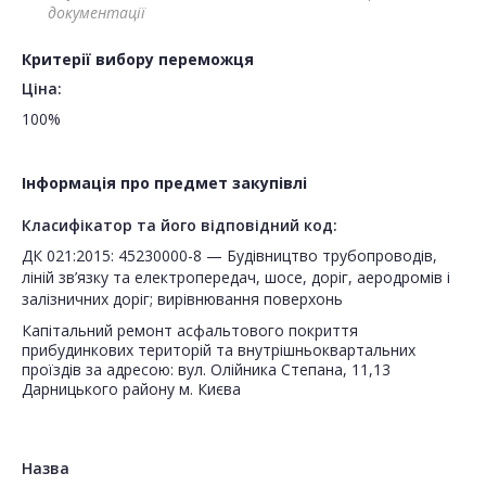
документації
Критерії вибору переможця
Ціна:
100%
Інформація про предмет закупівлі
Класифікатор та його відповідний код:
ДК 021:2015: 45230000-8 — Будівництво трубопроводів,
ліній зв’язку та електропередач, шосе, доріг, аеродромів і
залізничних доріг; вирівнювання поверхонь
Капітальний ремонт асфальтового покриття
прибудинкових територій та внутрішньоквартальних
проїздів за адресою: вул. Олійника Степана, 11,13
Дарницького району м. Києва
Назва