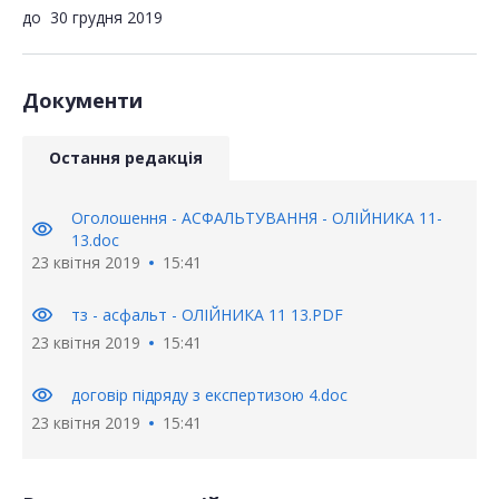
до
30 грудня 2019
Документи
Остання редакція
Оголошення - АСФАЛЬТУВАННЯ - ОЛІЙНИКА 11-
visibility
13.doc
23 квітня 2019
15:41
visibility
тз - асфальт - ОЛІЙНИКА 11 13.PDF
23 квітня 2019
15:41
visibility
договір підряду з експертизою 4.doc
23 квітня 2019
15:41