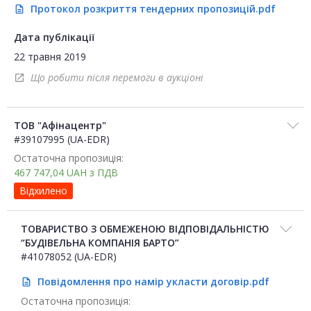
Протокол розкриття тендерних пропозицій.pdf
description
Дата публікації
22 травня 2019
Що робити після перемоги в аукціоні
open_in_new
ТОВ "Афінацентр"
#39107995 (UA-EDR)
Остаточна пропозиція:
467 747,04
UAH
з ПДВ
Відхилено
ТОВАРИСТВО З ОБМЕЖЕНОЮ ВІДПОВІДАЛЬНІСТЮ
“БУДІВЕЛЬНА КОМПАНІЯ БАРТО”
#41078052 (UA-EDR)
Повідомлення про намір укласти договір.pdf
description
Остаточна пропозиція: