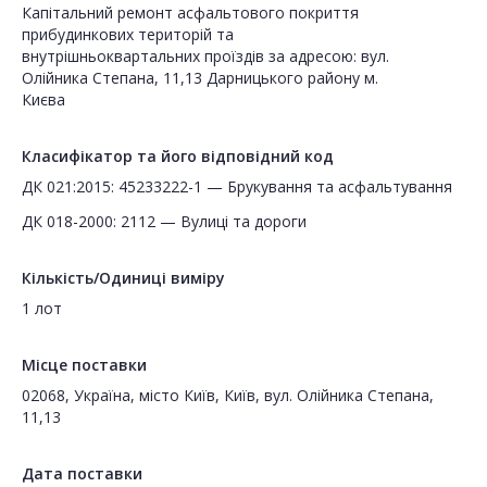
Капітальний ремонт асфальтового покриття
прибудинкових територій та
внутрішньоквартальних проїздів за адресою: вул.
Олійника Степана, 11,13 Дарницького району м.
Києва
Класифікатор та його відповідний код
ДК 021:2015: 45233222-1 — Брукування та асфальтування
ДК 018-2000: 2112 — Вулиці та дороги
Кількість/Одиниці виміру
1 лот
Місце поставки
02068, Україна, місто Київ, Київ, вул. Олійника Степана,
11,13
Дата поставки