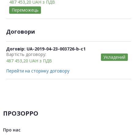
487 453,20
UAH
з ПДВ
Переможець
Договори
Договір: UA-2019-04-23-003726-b-c1
Вартість договору:
Укладений
487 453,20
UAH
з ПДВ
Перейти на сторінку договору
ПРОЗОРРО
Про нас