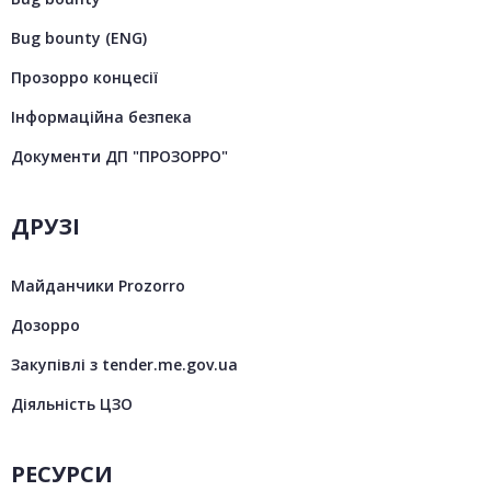
Bug bounty (ENG)
Прозорро концесії
Інформаційна безпека
Документи ДП "ПРОЗОРРО"
ДРУЗІ
Майданчики Prozorro
Дозорро
Закупівлі з tender.me.gov.ua
Діяльність ЦЗО
РЕСУРСИ