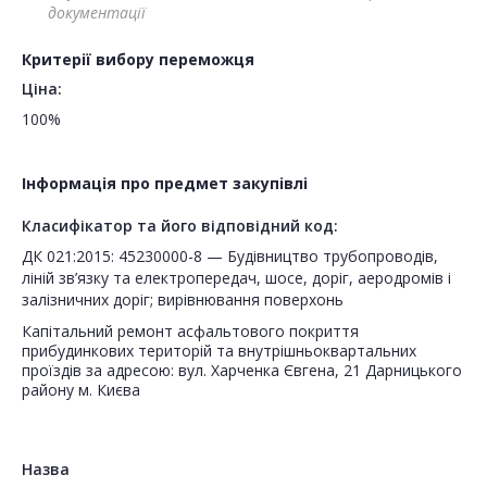
документації
Критерії вибору переможця
Ціна:
100%
Інформація про предмет закупівлі
Класифікатор та його відповідний код:
ДК 021:2015: 45230000-8 — Будівництво трубопроводів,
ліній зв’язку та електропередач, шосе, доріг, аеродромів і
залізничних доріг; вирівнювання поверхонь
Капітальний ремонт асфальтового покриття
прибудинкових територій та внутрішньоквартальних
проїздів за адресою: вул. Харченка Євгена, 21 Дарницького
району м. Києва
Назва