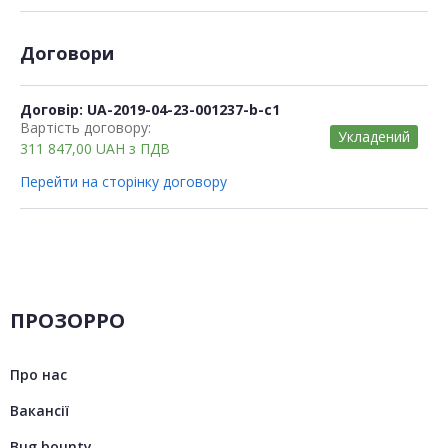
Договори
Договір: UA-2019-04-23-001237-b-c1
Вартість договору:
Укладений
311 847,00
UAH
з ПДВ
Перейти на сторінку договору
ПРОЗОРРО
Про нас
Вакансії
Bug bounty