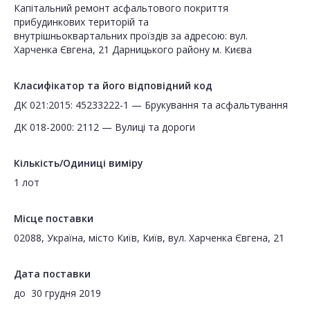
Капітальний ремонт асфальтового покриття
прибудинкових територій та
внутрішньоквартальних проїздів за адресою: вул.
Харченка Євгена, 21 Дарницького району м. Києва
Класифікатор та його відповідний код
ДК 021:2015: 45233222-1 — Брукування та асфальтування
ДК 018-2000: 2112 — Вулиці та дороги
Кількість/Одиниці виміру
1 лот
Місце поставки
02088, Україна, місто Київ, Київ, вул. Харченка Євгена, 21
Дата поставки
до
30 грудня 2019