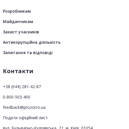
Розробникам
Майданчикам
Захист учасників
Антикорупційна діяльність
Запитання та відповіді
Контакти
+38 (044) 281-42-87
0-800-503-400
feedback@prozorro.ua
Подати офіційний лист
вул. Бульварно-Кудрявська, 22, м. Київ, 01054