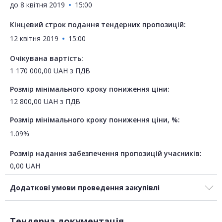
до
8 квітня 2019
15:00
Кінцевий строк подання тендерних пропозицій:
12 квітня 2019
15:00
Очікувана вартість:
1 170 000,00
UAH
з ПДВ
Розмір мінімального кроку пониження ціни:
12 800,00
UAH
з ПДВ
Розмір мінімального кроку пониження ціни, %:
1.09%
Розмір надання забезпечення пропозицій учасників:
0,00
UAH
Додаткові умови проведення закупівлі
Тендерна документація