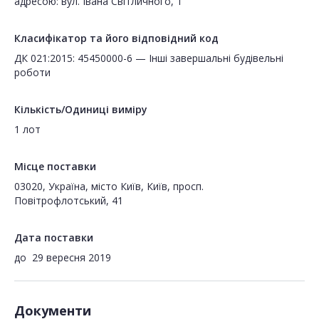
адресою: вул. Івана Світличного, 1
Класифікатор та його відповідний код
ДК 021:2015: 45450000-6 — Інші завершальні будівельні
роботи
Кількість/Одиниці виміру
1 лот
Місце поставки
03020, Україна, місто Київ, Київ, просп.
Повітрофлотський, 41
Дата поставки
до
29 вересня 2019
Документи