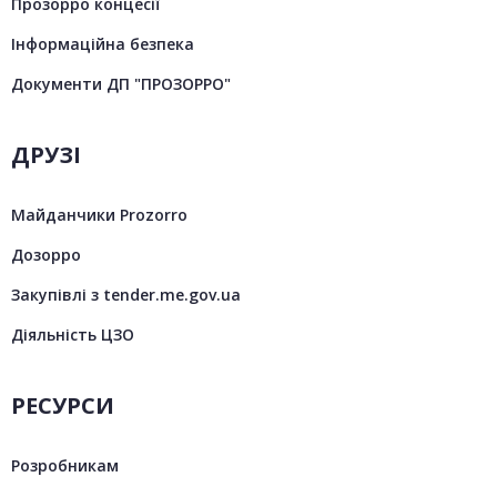
Прозорро концесії
Інформаційна безпека
Документи ДП "ПРОЗОРРО"
ДРУЗІ
Майданчики Prozorro
Дозорро
Закупівлі з tender.me.gov.ua
Діяльність ЦЗО
РЕСУРСИ
Розробникам