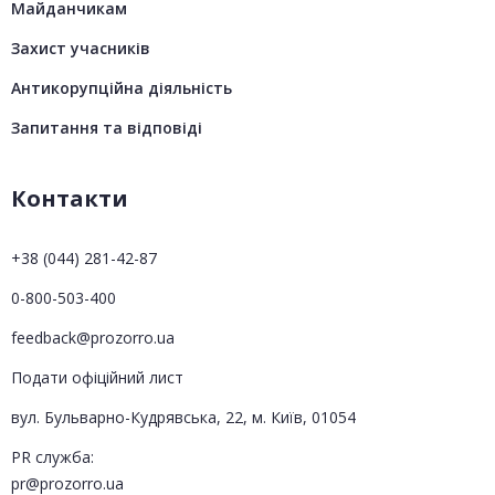
Майданчикам
Захист учасників
Антикорупційна діяльність
Запитання та відповіді
Контакти
+38 (044) 281-42-87
0-800-503-400
feedback@prozorro.ua
Подати офіційний лист
вул. Бульварно-Кудрявська, 22, м. Київ, 01054
PR служба:
pr@prozorro.ua