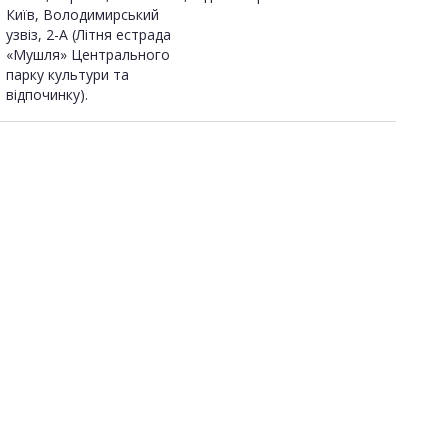
Київ, Володимирський
узвіз, 2-А (Літня естрада
«Мушля» Центрального
парку культури та
відпочинку).