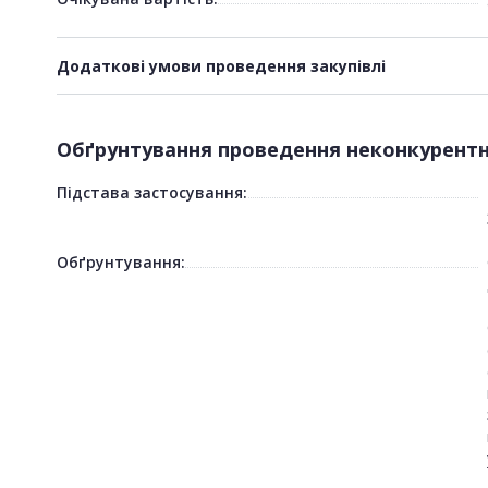
Додаткові умови проведення закупівлі
Обґрунтування проведення неконкурентно
Підстава застосування:
Обґрунтування: