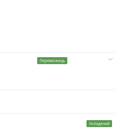
Переможець
Укладений