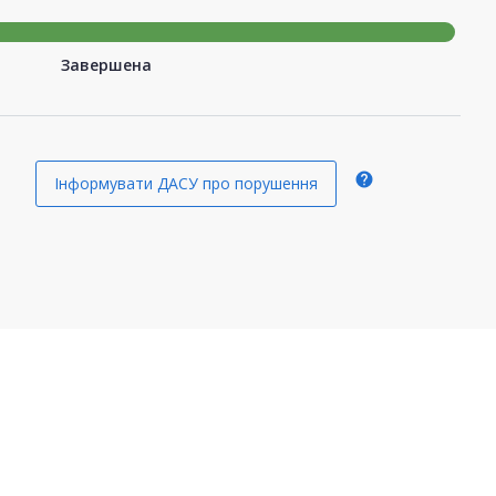
Завершена
help
Інформувати ДАСУ про порушення