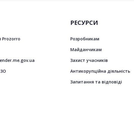
РЕСУРСИ
 Prozorro
Розробникам
Майданчикам
tender.me.gov.ua
Захист учасників
ЦЗО
Антикорупційна діяльність
Запитання та відповіді