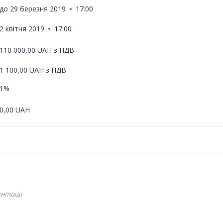
до
29 березня 2019
17:00
2 квітня 2019
17:00
110 000,00
UAH
з ПДВ
1 100,00
UAH
з ПДВ
1%
0,00
UAH
ентації