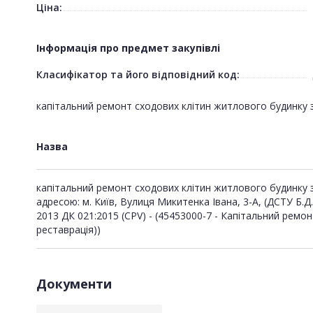
Ціна:
Інформація про предмет закупівлі
Класифікатор та його відповідний код:
капітальний ремонт сходових клітин житлового будинку за
Назва
капітальний ремонт сходових клітин житлового будинку 
адресою: м. Київ, Вулиця Микитенка Івана, 3-А, (ДСТУ Б.Д.
2013 ДК 021:2015 (CPV) - (45453000-7 - Капітальний ремон
реставрація))
Документи