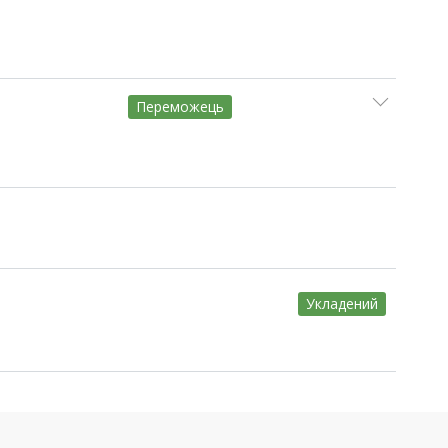
Переможець
Укладений