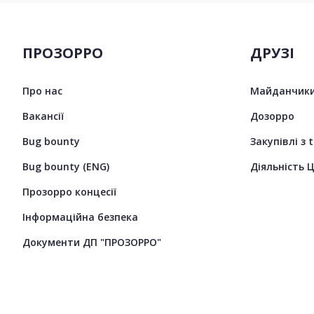
ПРОЗОРРО
ДРУЗІ
Про нас
Майданчики
Вакансії
Дозорро
Bug bounty
Закупівлі з 
Bug bounty (ENG)
Діяльність 
Прозорро концесії
Інформаційна безпека
Документи ДП "ПРОЗОРРО"