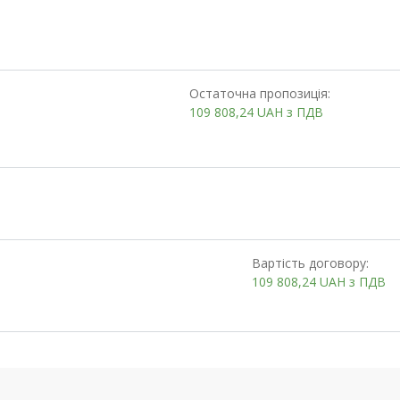
Остаточна пропозиція:
109 808,24
UAH
з ПДВ
Вартість договору:
109 808,24
UAH
з ПДВ