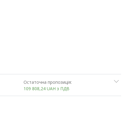
Остаточна пропозиція:
109 808,24
UAH
з ПДВ