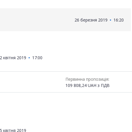
26 березня 2019
16:20
2 квітня 2019
17:00
Первинна пропозиція:
109 808,24
UAH
з ПДВ
5 квітня 2019