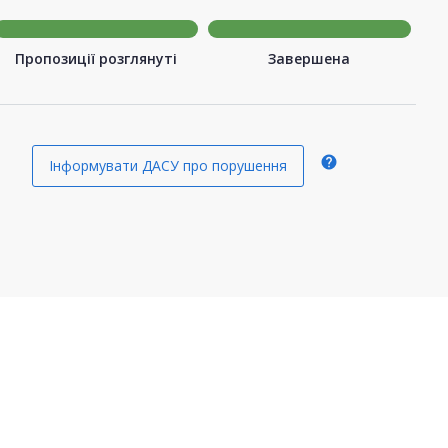
Пропозиції розглянуті
Завершена
help
Інформувати ДАСУ про порушення