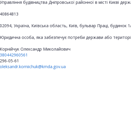
Управління будівництва Дніпровської районної в місті Києві держа
40864813
02094, Україна, Київська область, Київ, бульвар Праці, будинок 1
Юридична особа, яка забезпечує потреби держави або територі
Корнійчук Олександр Миколайович
380442960561
296-05-61
oleksandr.korniichuk@kmda.gov.ua