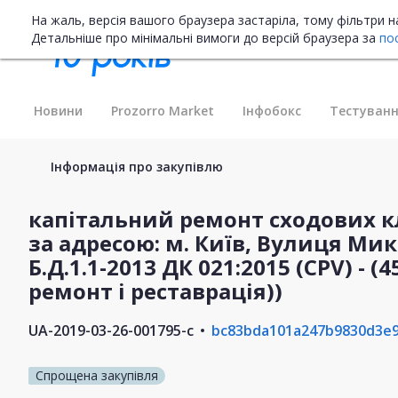
На жаль, версія вашого браузера застаріла, тому фільтри 
Детальніше про мінімальні вимоги до версій браузера за
по
Новини
Prozorro Market
Інфобокс
Тестуванн
Інформація про закупівлю
капітальний ремонт сходових 
за адресою: м. Київ, Вулиця Мик
Б.Д.1.1-2013 ДК 021:2015 (CPV) - 
ремонт і реставрація))
UA-2019-03-26-001795-c
bc83bda101a247b9830d3e9
Спрощена закупівля