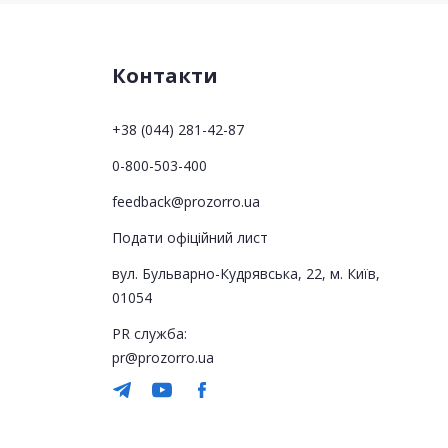
Контакти
+38 (044) 281-42-87
0-800-503-400
feedback@prozorro.ua
Подати офіційний лист
вул. Бульварно-Кудрявська, 22, м. Київ,
01054
PR служба:
pr@prozorro.ua