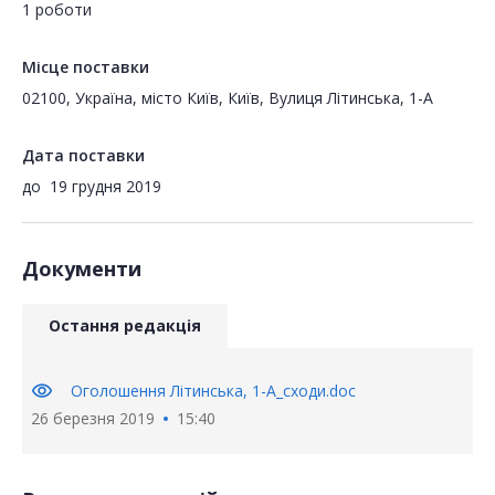
1 роботи
Місце поставки
02100, Україна, місто Київ, Київ, Вулиця Літинська, 1-А
Дата поставки
до
19 грудня 2019
Документи
Остання редакція
visibility
Оголошення Літинська, 1-А_сходи.doc
26 березня 2019
15:40