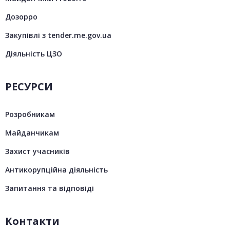
Дозорро
Закупівлі з tender.me.gov.ua
Діяльність ЦЗО
РЕСУРСИ
Розробникам
Майданчикам
Захист учасників
Антикорупційна діяльність
Запитання та відповіді
Контакти