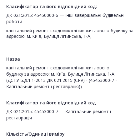
Класифікатор та його відповідний код:
ДК 021:2015: 45450000-6 — Інші завершальні будівельні
роботи
капітальний ремонт сходових клітин житлового будинку за
адресою: м. Київ, Вулиця Літинська, 1-А,
Назва
капітальний ремонт сходових клітин житлового
будинку за адресою: м. Київ, Вулиця Літинська, 1-А,
(ДСТУ Б.Д.1.1-2013 ДК 021:2015 (CPV) - (45453000-7 -
Капітальний ремонт і реставрація))
Класифікатор та його відповідний код
ДК 021:2015: 45453000-7 — Капітальний ремонт і
реставрація
Кількість/Одиниці виміру