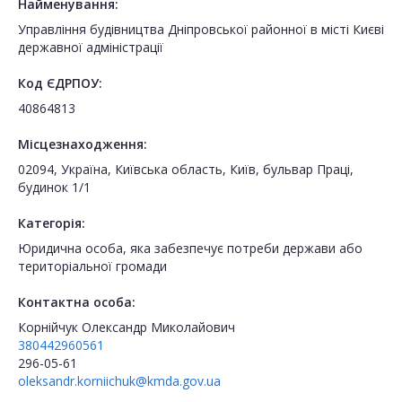
Найменування:
Управління будівництва Дніпровської районної в місті Києві
державної адміністрації
Код ЄДРПОУ:
40864813
Місцезнаходження:
02094, Україна, Київська область, Київ, бульвар Праці,
будинок 1/1
Категорія:
Юридична особа, яка забезпечує потреби держави або
територіальної громади
Контактна особа:
Корнійчук Олександр Миколайович
380442960561
296-05-61
oleksandr.korniichuk@kmda.gov.ua