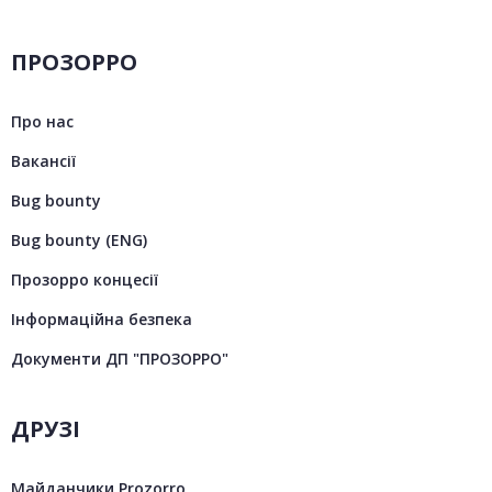
ПРОЗОРРО
Про нас
Вакансії
Bug bounty
Bug bounty (ENG)
Прозорро концесії
Інформаційна безпека
Документи ДП "ПРОЗОРРО"
ДРУЗІ
Майданчики Prozorro