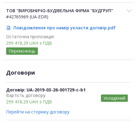
ТОВ "ВИРОБНИЧО-БУДІВЕЛЬНА ФІРМА "БУДГРУП"
#42765969 (UA-EDR)
Повідомлення про намір укласти договір.pdf
description
Остаточна пропозиція:
299 418,29
UAH
з ПДВ
Переможець
Договори
Договір: UA-2019-03-26-001729-c-b1
Вартість договору:
Укладений
299 418,29
UAH
з ПДВ
Перейти на сторінку договору