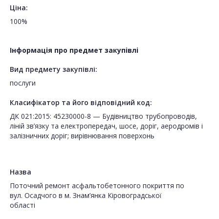
Ціна:
100%
Інформація про предмет закупівлі
Вид предмету закупівлі:
послуги
Класифікатор та його відповідний код:
ДК 021:2015: 45230000-8 — Будівництво трубопроводів,
ліній зв’язку та електропередач, шосе, доріг, аеродромів і
залізничних доріг; вирівнювання поверхонь
Назва
Поточний ремонт асфальтобетонного покриття по
вул. Осадчого в м. Знам’янка Кіровоградської
області