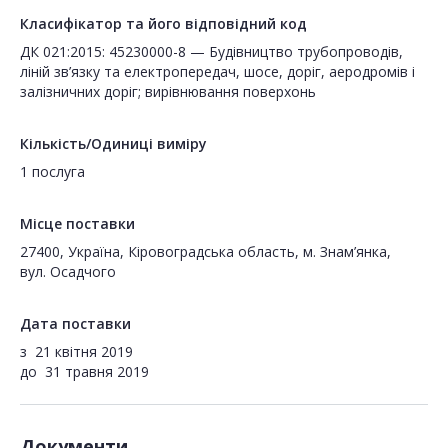
Класифікатор та його відповідний код
ДК 021:2015: 45230000-8 — Будівництво трубопроводів,
ліній зв’язку та електропередач, шосе, доріг, аеродромів і
залізничних доріг; вирівнювання поверхонь
Кількість/Одиниці виміру
1 послуга
Місце поставки
27400, Україна, Кіровоградська область, м. Знам’янка,
вул. Осадчого
Дата поставки
з
21 квітня 2019
до
31 травня 2019
Документи