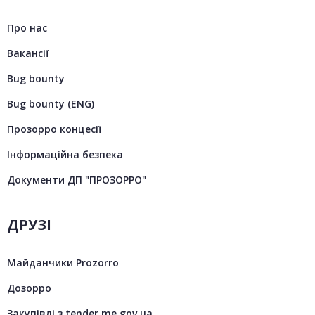
Про нас
Вакансії
Bug bounty
Bug bounty (ENG)
Прозорро концесії
Інформаційна безпека
Документи ДП "ПРОЗОРРО"
ДРУЗІ
Майданчики Prozorro
Дозорро
Закупівлі з tender.me.gov.ua