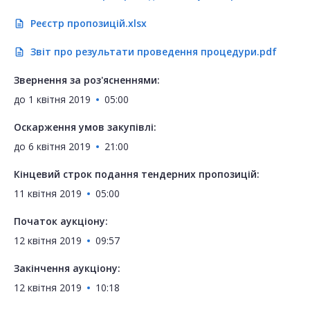
Реєстр пропозицій.xlsx
description
Звіт про результати проведення процедури.pdf
description
Звернення за роз'ясненнями:
до
1 квітня 2019
05:00
Оскарження умов закупівлі:
до
6 квітня 2019
21:00
Кінцевий строк подання тендерних пропозицій:
11 квітня 2019
05:00
Початок аукціону:
12 квітня 2019
09:57
Закінчення аукціону:
12 квітня 2019
10:18