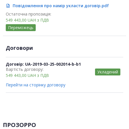
Повідомлення про намір укласти договір.pdf
description
Остаточна пропозиція:
549 443,00
UAH
з ПДВ
Переможець
Договори
Договір: UA-2019-03-25-002014-b-b1
Вартість договору:
Укладений
549 443,00
UAH
з ПДВ
Перейти на сторінку договору
ПРОЗОРРО