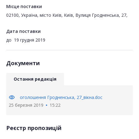
Місце поставки
02100, Україна, місто Київ, Київ, Вулиця Гродненська, 27,
Дата поставки
до
19 грудня 2019
Документи
Остання редакція
visibility
оголошення Гродненська, 27_вікна.doc
25 березня 2019
15:22
Реєстр пропозицій