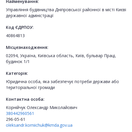
Найменування:
Управління будівництва Дніпровської районної в місті Києві
державної адміністрації
Код ЄДРПОУ:
40864813
Місцезнаходження:
02094, Україна, Київська область, Київ, бульвар Праці,
будинок 1/1
Категорія:
Юридична особа, яка забезпечує потреби держави або
територіальної громади
Контактна особа:
Корнійчук Олександр Миколайович
380442960561
296-05-61
oleksandr.korniichuk@kmda.gov.ua