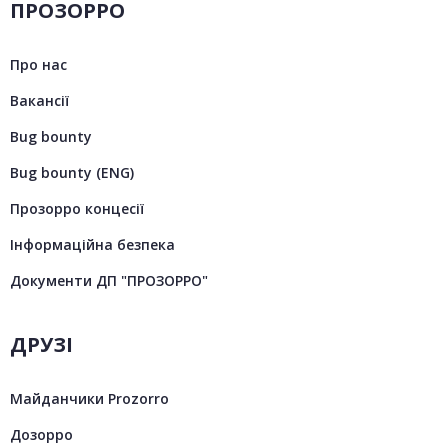
ПРОЗОРРО
Про нас
Вакансії
Bug bounty
Bug bounty (ENG)
Прозорро концесії
Інформаційна безпека
Документи ДП "ПРОЗОРРО"
ДРУЗІ
Майданчики Prozorro
Дозорро