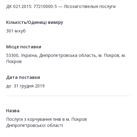
ДК 021:2015: 77210000-5 — Лісозаготівельні послуги
Кількість/Одиниці виміру
301 м.куб
Місце поставки
53300, Україна, Дніпропетровська область, м. Покров, м.
Покров
Дата поставки
до
31 грудня 2019
Назва
Послуги з корчування пнів в м. Покров
Дніпропетровської області