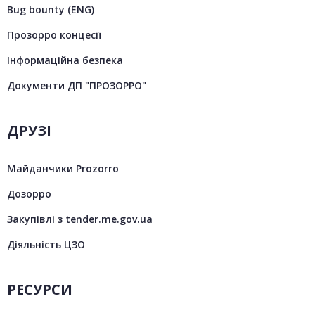
Bug bounty (ENG)
Прозорро концесії
Інформаційна безпека
Документи ДП "ПРОЗОРРО"
ДРУЗІ
Майданчики Prozorro
Дозорро
Закупівлі з tender.me.gov.ua
Діяльність ЦЗО
РЕСУРСИ