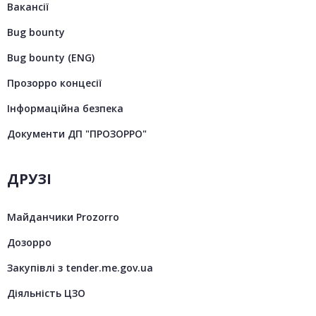
Вакансії
Bug bounty
Bug bounty (ENG)
Прозорро концесії
Інформаційна безпека
Документи ДП "ПРОЗОРРО"
ДРУЗІ
Майданчики Prozorro
Дозорро
Закупівлі з tender.me.gov.ua
Діяльність ЦЗО