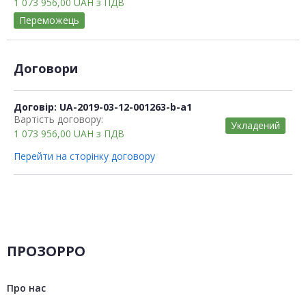
1 073 956,00
UAH
з ПДВ
Переможець
Договори
Договір: UA-2019-03-12-001263-b-a1
Вартість договору:
Укладений
1 073 956,00
UAH
з ПДВ
Перейти на сторінку договору
ПРОЗОРРО
Про нас