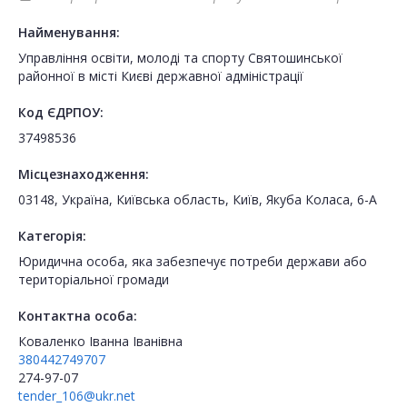
Найменування:
Управління освіти, молоді та спорту Святошинської
районної в місті Києві державної адміністрації
Код ЄДРПОУ:
37498536
Місцезнаходження:
03148, Україна, Київська область, Київ, Якуба Коласа, 6-А
Категорія:
Юридична особа, яка забезпечує потреби держави або
територіальної громади
Контактна особа:
Коваленко Іванна Іванівна
380442749707
274-97-07
tender_106@ukr.net