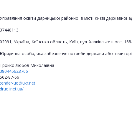
Управління освіти Дарницької районної в місті Києві державної ад
37448113
02091, Україна, Київська область, Київ, вул. Харківське шосе, 168
Юридична особа, яка забезпечує потреби держави або територі
Тройко Любов Миколаївна
380445628766
562-87-66
tender-uo@ukr.net
druo.inet.ua/