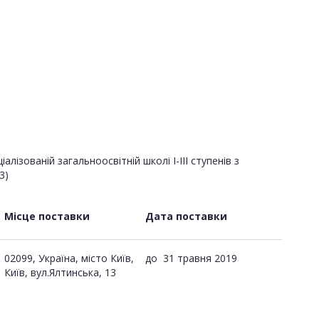
ізованій загальноосвітній школі І-ІІІ ступенів з
3)
Місце поставки
Дата поставки
02099, Україна, місто Київ,
до
31 травня 2019
Київ, вул.Ялтинська, 13