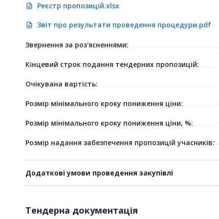
Реєстр пропозицій.xlsx
description
Звіт про результати проведення процедури.pdf
description
Звернення за роз'ясненнями:
Кінцевий строк подання тендерних пропозицій:
Очікувана вартість:
Розмір мінімального кроку пониження ціни:
Розмір мінімального кроку пониження ціни, %:
Розмір надання забезпечення пропозицій учасників:
Додаткові умови проведення закупівлі
Тендерна документація