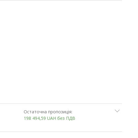
Остаточна пропозиція:
198 494,59
UAH
без ПДВ