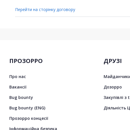
Перейти на сторінку договору
ПРОЗОРРО
ДРУЗІ
Про нас
Майданчики
Вакансії
Дозорро
Bug bounty
Закупівлі з 
Bug bounty (ENG)
Діяльність 
Прозорро концесії
Інформаційна безпека