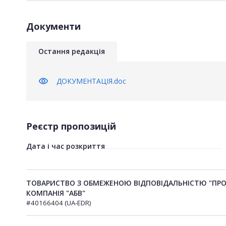
Документи
Остання редакція
visibility
ДОКУМЕНТАЦІЯ.doc
Реєстр пропозицій
Дата і час розкриття
ТОВАРИСТВО З ОБМЕЖЕНОЮ ВІДПОВІДАЛЬНІСТЮ "ПРО
КОМПАНІЯ "АБВ"
#40166404 (UA-EDR)