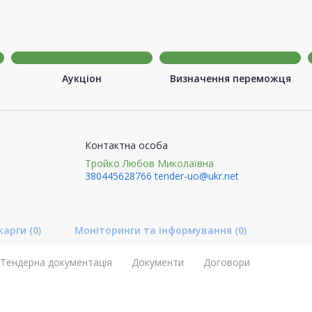
Аукціон
Визначення переможця
Контактна особа
Тройко Любов Миколаївна
380445628766
tender-uo@ukr.net
карги
(0)
Моніторинги та інформування
(0)
Тендерна документація
Документи
Договори