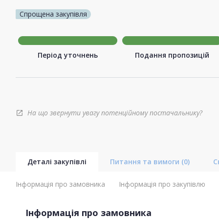
Спрощена закупівля
Період уточнень
Подання пропозицій
На що звернути увагу потенційному постачальнику?
open_in_new
Деталі закупівлі
Питання та вимоги
(0)
С
Інформація про замовника
Інформація про закупівлю
Інформація про замовника