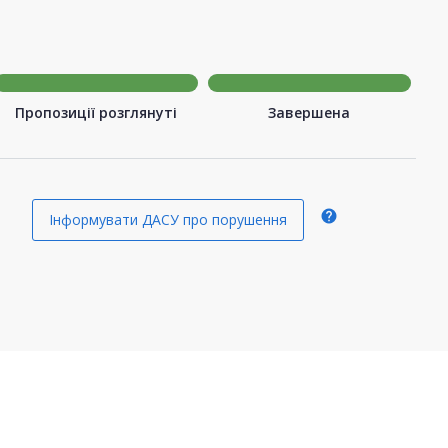
Пропозиції розглянуті
Завершена
help
Інформувати ДАСУ про порушення