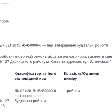
ентації
100%
ДК 021:2015: 45450000-6 — Інші завершальні будівельні роботи
роботи» (поточний ремонт місць загального користування в спеціал
 127 Дарницького району м. Києва за адресою: вул. Ялтинська, 1
Класифікатор та його
Кількість/Одиниці
відповідний код
виміру
ДК 021:2015: 45450000-6 —
1 роботи
Інші завершальні
№ 127
будівельні роботи
 13