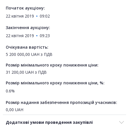
Початок аукціону:
22 квітня 2019
09:02
Закінчення аукціону:
22 квітня 2019
09:23
Очікувана вартість:
5 200 000,00
UAH
з ПДВ
Розмір мінімального кроку пониження ціни:
31 200,00
UAH
з ПДВ
Розмір мінімального кроку пониження ціни, %:
0.6%
Розмір надання забезпечення пропозицій учасників:
0,00
UAH
Додаткові умови проведення закупівлі