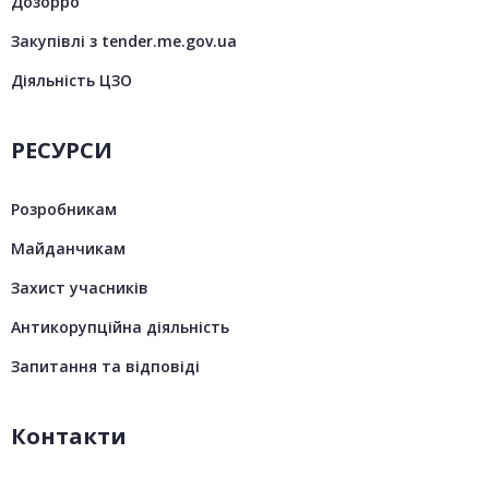
Дозорро
Закупівлі з tender.me.gov.ua
Діяльність ЦЗО
РЕСУРСИ
Розробникам
Майданчикам
Захист учасників
Антикорупційна діяльність
Запитання та відповіді
Контакти