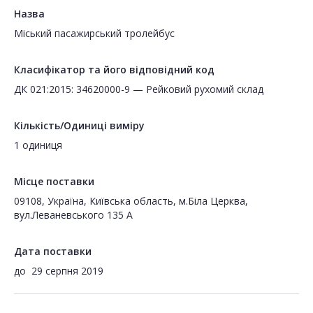
Назва
Міський пасажирський тролейбус
Класифікатор та його відповідний код
ДК 021:2015: 34620000-9 — Рейковий рухомий склад
Кількість/Одиниці виміру
1 одиниця
Місце поставки
09108, Україна, Київська область, м.Біла Церква,
вул.Леваневського 135 А
Дата поставки
до
29 серпня 2019