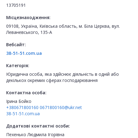
13705191
Місцезнаходження:
09108, Україна, Київська область, м. Біла Церква, вул.
Леваневського, 135-А
Вебсайт:
38-51-51.com.ua
Категорія:
Юридична особа, яка здійснює діяльність в одній або
декількох окремих сферах господарювання
Контактна особа:
Ірина Бойко
+380671800160
0671800160@ukr.net
38-51-51.com.ua
Додаткові контактні особи:
Пехенько Людмила Ігорівна