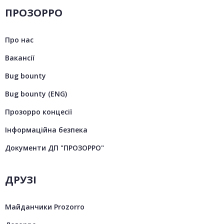
ПРОЗОРРО
Про нас
Вакансії
Bug bounty
Bug bounty (ENG)
Прозорро концесії
Інформаційна безпека
Документи ДП "ПРОЗОРРО"
ДРУЗІ
Майданчики Prozorro