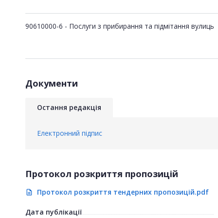
90610000-6 - Послуги з прибирання та підмітання вулиць
Документи
Остання редакція
Електронний підпис
Протокол розкриття пропозицій
Протокол розкриття тендерних пропозицій.pdf
description
Дата публікації