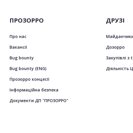
ПРОЗОРРО
ДРУЗІ
Про нас
Майданчики
Вакансії
Дозорро
Bug bounty
Закупівлі з 
Bug bounty (ENG)
Діяльність 
Прозорро концесії
Інформаційна безпека
Документи ДП "ПРОЗОРРО"