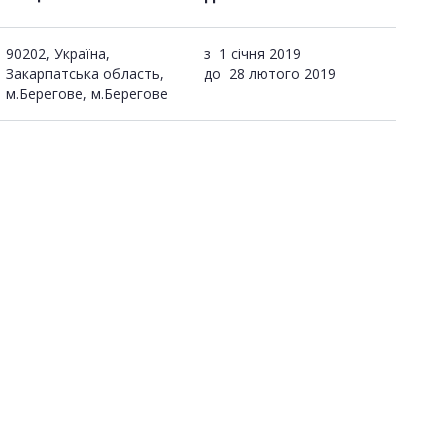
90202, Україна,
з
1 січня 2019
Закарпатська область,
до
28 лютого 2019
м.Берегове, м.Берегове