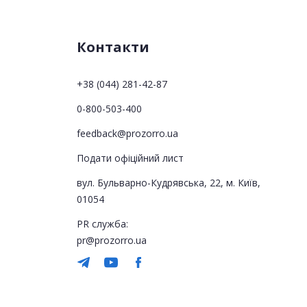
Контакти
+38 (044) 281-42-87
0-800-503-400
feedback@prozorro.ua
Подати офіційний лист
вул. Бульварно-Кудрявська, 22, м. Київ,
01054
PR служба:
pr@prozorro.ua