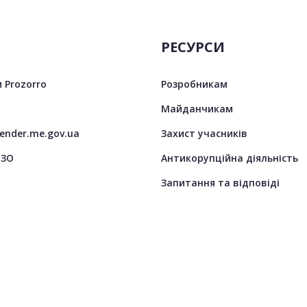
РЕСУРСИ
 Prozorro
Розробникам
Майданчикам
tender.me.gov.ua
Захист учасників
ЦЗО
Антикорупційна діяльність
Запитання та відповіді