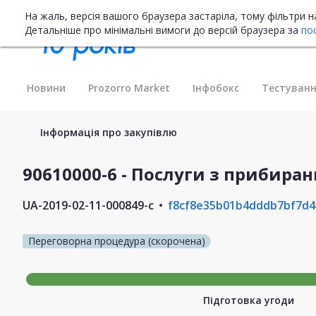
На жаль, версія вашого браузера застаріла, тому фільтри 
Детальніше про мінімальні вимоги до версій браузера за
по
Новини
Prozorro Market
Інфобокс
Тестуванн
Інформація про закупівлю
90610000-6 - Послуги з прибира
UA-2019-02-11-000849-c
f8cf8e35b01b4dddb7bf7d4
Переговорна процедура (скорочена)
Підготовка угоди