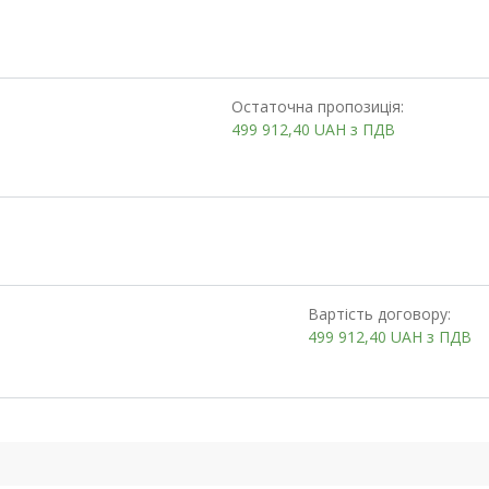
Остаточна пропозиція:
499 912,40
UAH
з ПДВ
Вартість договору:
499 912,40
UAH
з ПДВ