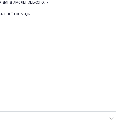
огдана Хмельницького, 7
альної громади