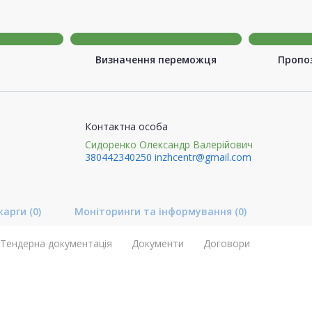
Визначення переможця
Пропоз
Контактна особа
Сидоренко Олександр Валерійович
380442340250
inzhcentr@gmail.com
карги
(0)
Моніторинги та інформування
(0)
Тендерна документація
Документи
Договори