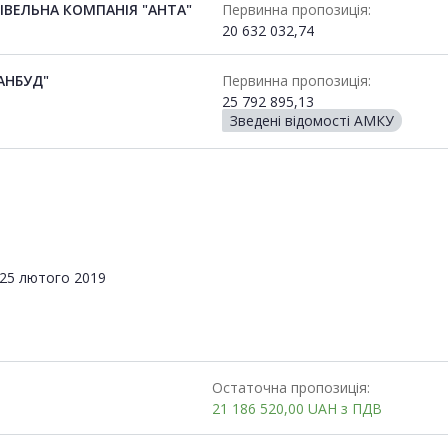
ВЕЛЬНА КОМПАНІЯ "АНТА"
Первинна пропозиція:
20 632 032,74
АНБУД"
Первинна пропозиція:
25 792 895,13
Зведені відомості АМКУ
25 лютого 2019
Остаточна пропозиція:
21 186 520,00
UAH
з ПДВ