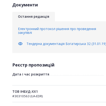
Документи
Остання редакція
Електронний протокол рішення про проведення
закупівлі
visibility
Тендерна документація Богатирська 32 (31.01.19
Реєстр пропозицій
Дата і час розкриття
ТОВ ІНБУД-ХХ1
#30310563 (UA-EDR)