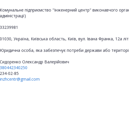
Комунальне підприємство "Інженерний центр" виконавчого органу 
адміністрації)
33239981
01030, Україна, Київська область, Київ, вул. Івана Франка, 12а літ
Юридична особа, яка забезпечує потреби держави або територі
Сидоренко Олександр Валерійович
380442340250
234-02-85
inzhcentr@gmail.com