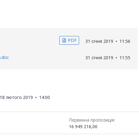
PDF
description
31 січня 2019
11:56
).doc
31 січня 2019
11:55
18 лютого 2019
14:00
Первинна пропозиція:
16 949 216,00