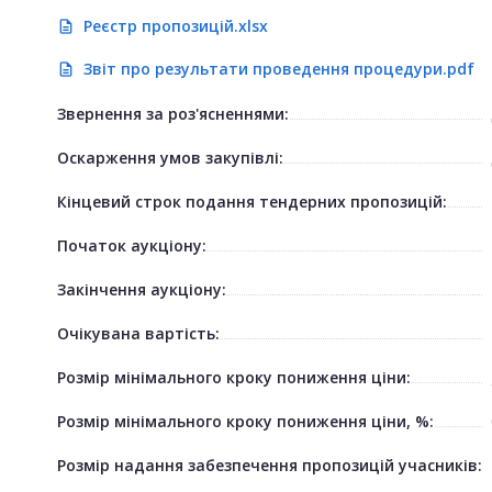
Реєстр пропозицій.xlsx
description
Звіт про результати проведення процедури.pdf
description
Звернення за роз'ясненнями:
Оскарження умов закупівлі:
Кінцевий строк подання тендерних пропозицій:
Початок аукціону:
Закінчення аукціону:
Очікувана вартість:
Розмір мінімального кроку пониження ціни:
Розмір мінімального кроку пониження ціни, %:
Розмір надання забезпечення пропозицій учасників: