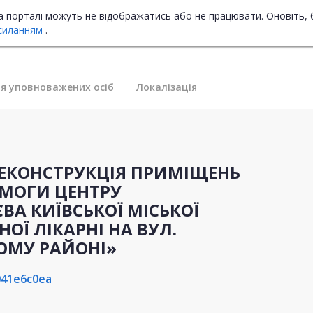
на порталі можуть не відображатись або не працювати. Оновіть, 
силанням
.
я уповноважених осіб
Локалізація
 «РЕКОНСТРУКЦІЯ ПРИМІЩЕНЬ
ОМОГИ ЦЕНТРУ
ВА КИЇВСЬКОЇ МІСЬКОЇ
ОЇ ЛІКАРНІ НА ВУЛ.
КОМУ РАЙОНІ»
041e6c0ea