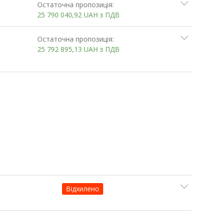
Остаточна пропозиція:
25 790 040,92
UAH
з ПДВ
Остаточна пропозиція:
25 792 895,13
UAH
з ПДВ
Відхилено