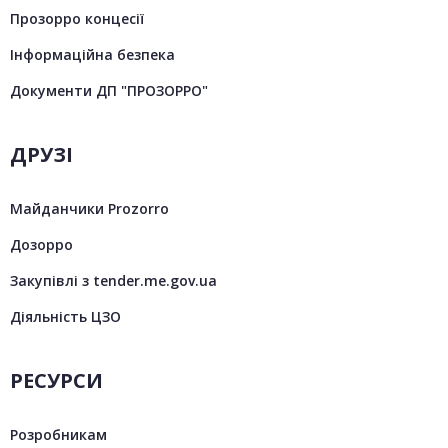
Прозорро концесії
Інформаційна безпека
Документи ДП "ПРОЗОРРО"
ДРУЗІ
Майданчики Prozorro
Дозорро
Закупівлі з tender.me.gov.ua
Діяльність ЦЗО
РЕСУРСИ
Розробникам