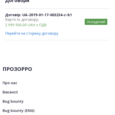
Договори
Договір: UA-2019-01-17-003234-c-b1
Вартість договору:
Укладений
2 999 900,00
UAH
з ПДВ
Перейти на сторінку договору
ПРОЗОРРО
Про нас
Вакансії
Bug bounty
Bug bounty (ENG)