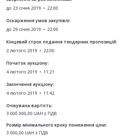
до
23 січня 2019
22:00
Оскарження умов закупівлі:
до
29 січня 2019
22:00
Кінцевий строк подання тендерних пропозицій:
2 лютого 2019
22:00
Початок аукціону:
4 лютого 2019
11:21
Закінчення аукціону:
4 лютого 2019
11:42
Очікувана вартість:
3 000 000,00
UAH
з ПДВ
Розмір мінімального кроку пониження ціни:
3 000,00
UAH
з ПДВ