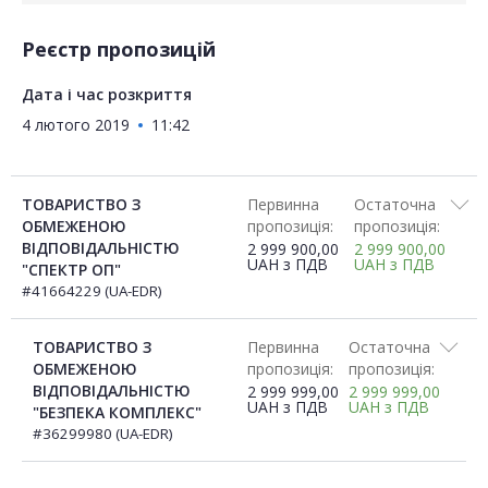
Реєстр пропозицій
Дата і час розкриття
4 лютого 2019
11:42
ТОВАРИСТВО З
Первинна
Остаточна
ОБМЕЖЕНОЮ
пропозиція:
пропозиція:
ВІДПОВІДАЛЬНІСТЮ
2 999 900,00
2 999 900,00
UAH
з ПДВ
UAH
з ПДВ
"СПЕКТР ОП"
#41664229 (UA-EDR)
ТОВАРИСТВО З
Первинна
Остаточна
ОБМЕЖЕНОЮ
пропозиція:
пропозиція:
ВІДПОВІДАЛЬНІСТЮ
2 999 999,00
2 999 999,00
UAH
з ПДВ
UAH
з ПДВ
"БЕЗПЕКА КОМПЛЕКС"
#36299980 (UA-EDR)