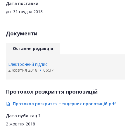
Дата поставки
до
31 грудня 2018
Документи
Остання редакція
Електронний підпис
2 жовтня 2018
06:37
Протокол розкриття пропозицій
Протокол розкриття тендерних пропозицій.pdf
description
Дата публікації
2 жовтня 2018