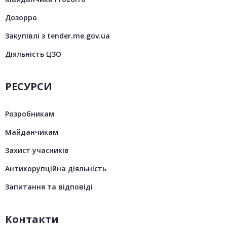
Дозорро
Закупівлі з tender.me.gov.ua
Діяльність ЦЗО
РЕСУРСИ
Розробникам
Майданчикам
Захист учасників
Антикорупційна діяльність
Запитання та відповіді
Контакти