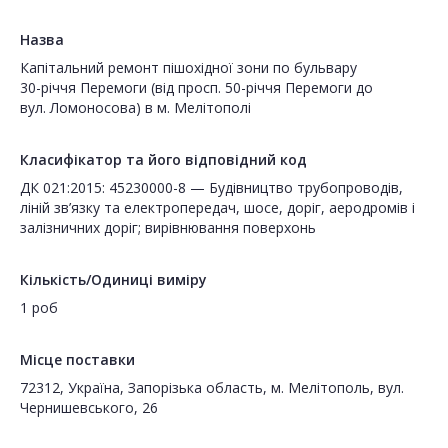
Назва
Капітальний ремонт пішохідної зони по бульвару
30-річчя Перемоги (від просп. 50-річчя Перемоги до
вул. Ломоносова) в м. Мелітополі
Класифікатор та його відповідний код
ДК 021:2015: 45230000-8 — Будівництво трубопроводів,
ліній зв’язку та електропередач, шосе, доріг, аеродромів і
залізничних доріг; вирівнювання поверхонь
Кількість/Одиниці виміру
1 роб
Місце поставки
72312, Україна, Запорізька область, м. Мелітополь, вул.
Чернишевського, 26