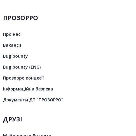
ПРОЗОРРО
Про нас
Вакансії
Bug bounty
Bug bounty (ENG)
Прозорро концесії
Інформаційна безпека
Документи ДП "ПРОЗОРРО"
ДРУЗІ
Майданчики Prozorro