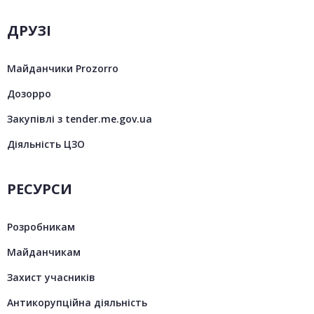
ДРУЗІ
Майданчики Prozorro
Дозорро
Закупівлі з tender.me.gov.ua
Діяльність ЦЗО
РЕСУРСИ
Розробникам
Майданчикам
Захист учасників
Антикорупційна діяльність