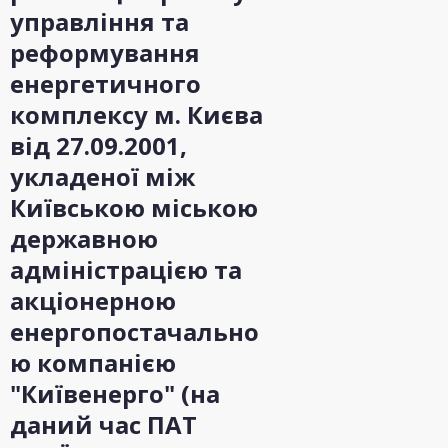
управління та
реформування
енергетичного
комплексу м. Києва
від 27.09.2001,
укладеної між
Київською міською
державною
адміністрацією та
акціонерною
енергопостачально
ю компанією
"Київенерго" (на
даний час ПАТ