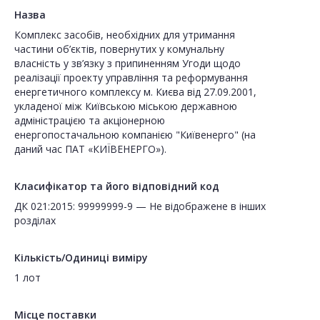
Назва
Комплекс засобів, необхідних для утримання
частини об’єктів, повернутих у комунальну
власність у зв’язку з припиненням Угоди щодо
реалізації проекту управління та реформування
енергетичного комплексу м. Києва від 27.09.2001,
укладеної між Київською міською державною
адміністрацією та акціонерною
енергопостачальною компанією "Київенерго" (на
даний час ПАТ «КИЇВЕНЕРГО»).
Класифікатор та його відповідний код
ДК 021:2015: 99999999-9 — Не відображене в інших
розділах
Кількість/Одиниці виміру
1 лот
Місце поставки