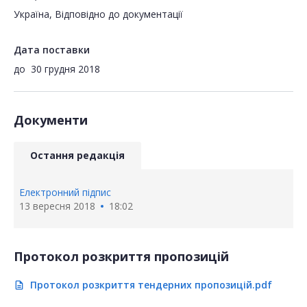
Україна, Відповідно до документації
Дата поставки
до
30 грудня 2018
Документи
Остання редакція
Електронний підпис
13 вересня 2018
18:02
Протокол розкриття пропозицій
Протокол розкриття тендерних пропозицій.pdf
description