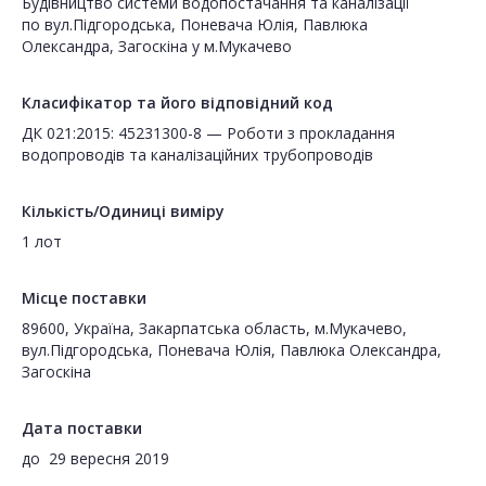
Будівництво системи водопостачання та каналізації
по вул.Підгородська, Поневача Юлія, Павлюка
Олександра, Загоскіна у м.Мукачево
Класифікатор та його відповідний код
ДК 021:2015: 45231300-8 — Роботи з прокладання
водопроводів та каналізаційних трубопроводів
Кількість/Одиниці виміру
1 лот
Місце поставки
89600, Україна, Закарпатська область, м.Мукачево,
вул.Підгородська, Поневача Юлія, Павлюка Олександра,
Загоскіна
Дата поставки
до
29 вересня 2019