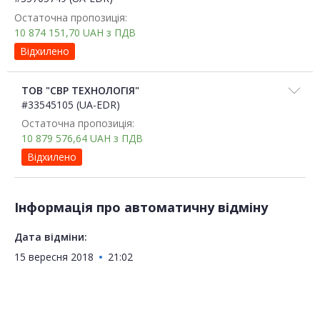
Остаточна пропозиція:
10 874 151,70
UAH
з ПДВ
Відхилено
ТОВ "СВР ТЕХНОЛОГІЯ"
#33545105 (UA-EDR)
Остаточна пропозиція:
10 879 576,64
UAH
з ПДВ
Відхилено
Інформація про автоматичну відміну
Дата відміни:
15 вересня 2018
21:02