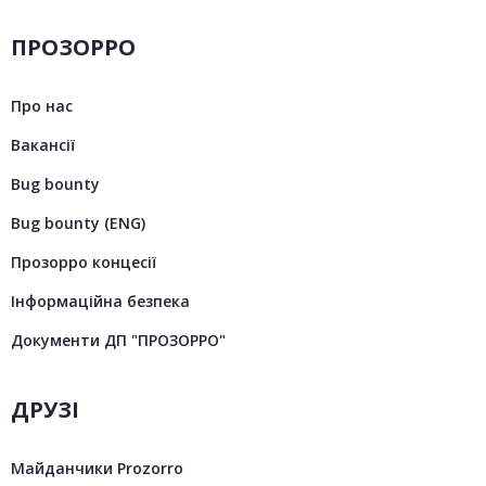
ПРОЗОРРО
Про нас
Вакансії
Bug bounty
Bug bounty (ENG)
Прозорро концесії
Інформаційна безпека
Документи ДП "ПРОЗОРРО"
ДРУЗІ
Майданчики Prozorro