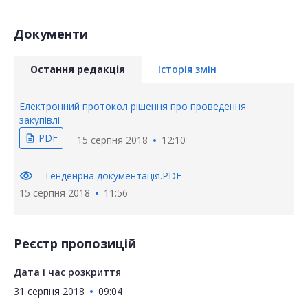
Документи
Остання редакція
Історія змін
Електронний протокол рішення про проведення
закупівлі
PDF
description
15 серпня 2018
12:10
visibility
Тенденрна документація.PDF
15 серпня 2018
11:56
Реєстр пропозицій
Дата і час розкриття
31 серпня 2018
09:04