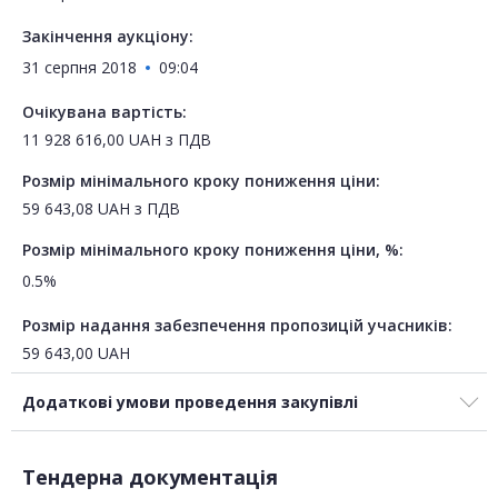
Закінчення аукціону:
31 серпня 2018
09:04
Очікувана вартість:
11 928 616,00
UAH
з ПДВ
Розмір мінімального кроку пониження ціни:
59 643,08
UAH
з ПДВ
Розмір мінімального кроку пониження ціни, %:
0.5%
Розмір надання забезпечення пропозицій учасників:
59 643,00
UAH
Додаткові умови проведення закупівлі
Тендерна документація