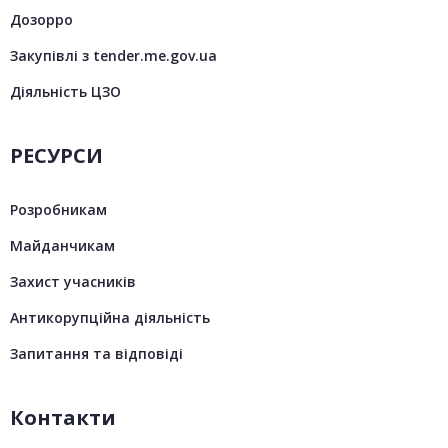
Дозорро
Закупівлі з tender.me.gov.ua
Діяльність ЦЗО
РЕСУРСИ
Розробникам
Майданчикам
Захист учасників
Антикорупційна діяльність
Запитання та відповіді
Контакти