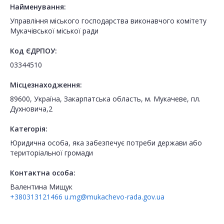
Найменування:
Управління міського господарства виконавчого комітету
Мукачівської міської ради
Код ЄДРПОУ:
03344510
Місцезнаходження:
89600, Україна, Закарпатська область, м. Мукачеве, пл.
Духновича,2
Категорія:
Юридична особа, яка забезпечує потреби держави або
територіальної громади
Контактна особа:
Валентина Мищук
+380313121466
u.mg@mukachevo-rada.gov.ua