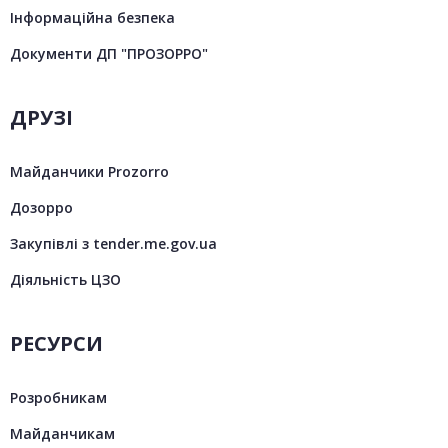
Інформаційна безпека
Документи ДП "ПРОЗОРРО"
ДРУЗІ
Майданчики Prozorro
Дозорро
Закупівлі з tender.me.gov.ua
Діяльність ЦЗО
РЕСУРСИ
Розробникам
Майданчикам