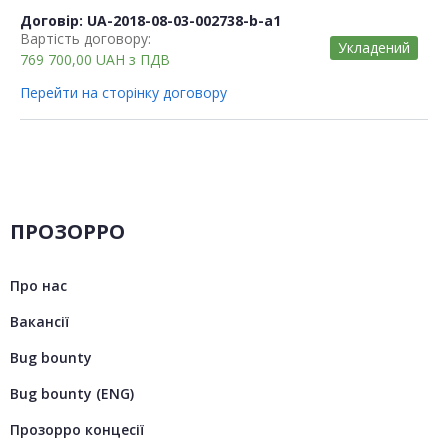
Договір: UA-2018-08-03-002738-b-a1
Вартість договору:
Укладений
769 700,00
UAH
з ПДВ
Перейти на сторінку договору
ПРОЗОРРО
Про нас
Вакансії
Bug bounty
Bug bounty (ENG)
Прозорро концесії