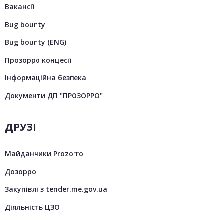
Вакансії
Bug bounty
Bug bounty (ENG)
Прозорро концесії
Інформаційна безпека
Документи ДП "ПРОЗОРРО"
ДРУЗІ
Майданчики Prozorro
Дозорро
Закупівлі з tender.me.gov.ua
Діяльність ЦЗО