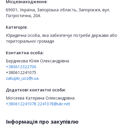
Місцезнаходження:
69001, Україна, Запорізька область, Запоріжжя, вул.
Патріотична, 20А
Категорія:
Юридична особа, яка забезпечує потреби держави або
територіальної громади
Контактна особа:
Берднікова Юлія Олександрівна
+380612322706
+380612241075
zakupki_uoz@i.ua
Додаткові контактні особи:
Моїсеєва Катерина Олександрівна
+380612241078
2241078@ukr.net
Інформація про закупівлю