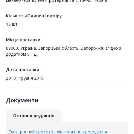
механотерапії, електротерапії та фізичної терапії
Кількість/Одиниці виміру
16 шт
Місце поставки
69000, Україна, Запорізька область, Запоріжжя, згідно з
додатком 9 ТД
Дата поставки
до
31 грудня 2018
Документи
Остання редакція
Електронний протокол рішення про проведення