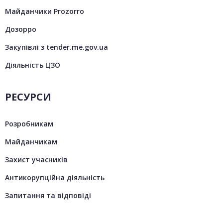
Майданчики Prozorro
Дозорро
Закупівлі з tender.me.gov.ua
Діяльність ЦЗО
РЕСУРСИ
Розробникам
Майданчикам
Захист учасників
Антикорупційна діяльність
Запитання та відповіді