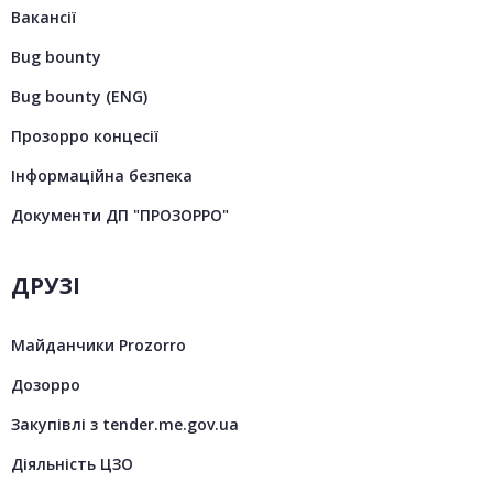
Вакансії
Bug bounty
Bug bounty (ENG)
Прозорро концесії
Інформаційна безпека
Документи ДП "ПРОЗОРРО"
ДРУЗІ
Майданчики Prozorro
Дозорро
Закупівлі з tender.me.gov.ua
Діяльність ЦЗО