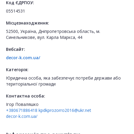
Код ЄДРПОУ:
05514531
Місцезнаходження:
52500, Україна, Дніпропетровська область, м.
Синельникове, вул. Карла Маркса, 44
Вебсайт:
decor-k.com.ua/
Категорія:
Юридична особа, яка забезпечує потреби держави або
територіальної громади
Контактна особа:
Ігор Поваляшко
+380671886418
kpdkprozorro2016@ukr.net
decor-k.com.ua/