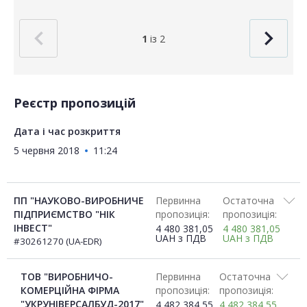
1
із 2
Реєстр пропозицій
Дата і час розкриття
5 червня 2018
11:24
ПП "НАУКОВО-ВИРОБНИЧЕ
Первинна
Остаточна
ПІДПРИЄМСТВО "НІК
пропозиція:
пропозиція:
ІНВЕСТ"
4 480 381,05
4 480 381,05
UAH
з ПДВ
UAH
з ПДВ
#30261270 (UA-EDR)
ТОВ "ВИРОБНИЧО-
Первинна
Остаточна
КОМЕРЦІЙНА ФІРМА
пропозиція:
пропозиція:
"УКРУНІВЕРСАЛБУД-2017"
4 482 384,55
4 482 384,55