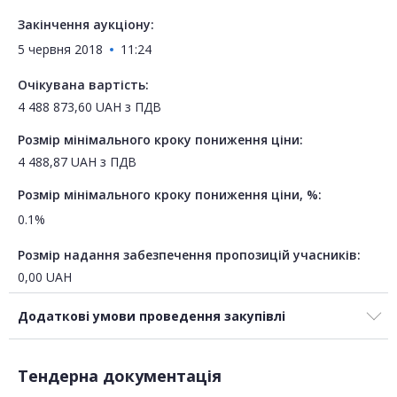
Закінчення аукціону:
5 червня 2018
11:24
Очікувана вартість:
4 488 873,60
UAH
з ПДВ
Розмір мінімального кроку пониження ціни:
4 488,87
UAH
з ПДВ
Розмір мінімального кроку пониження ціни, %:
0.1%
Розмір надання забезпечення пропозицій учасників:
0,00
UAH
Додаткові умови проведення закупівлі
Тендерна документація