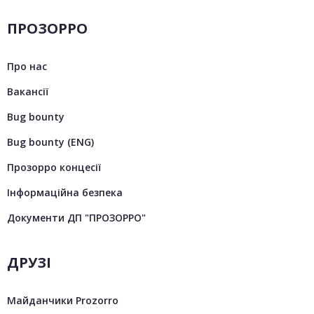
ПРОЗОРРО
Про нас
Вакансії
Bug bounty
Bug bounty (ENG)
Прозорро концесії
Інформаційна безпека
Документи ДП "ПРОЗОРРО"
ДРУЗІ
Майданчики Prozorro