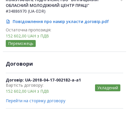
ОБЛАСНИЙ МОЛОДІЖНИЙ ЦЕНТР ПРАЦІ"
#34886970 (UA-EDR)
Повідомлення про намір укласти договір.pdf
description
Остаточна пропозиція:
152 602,00
UAH
з ПДВ
Переможець
Договори
Договір: UA-2018-04-17-002182-a-a1
Вартість договору:
Укладений
152 602,00
UAH
з ПДВ
Перейти на сторінку договору