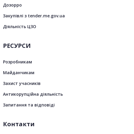
Дозорро
Закупівлі з tender.me.gov.ua
Діяльність ЦЗО
РЕСУРСИ
Розробникам
Майданчикам
Захист учасників
Антикорупційна діяльність
Запитання та відповіді
Контакти