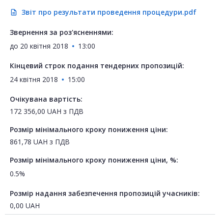
Звіт про результати проведення процедури.pdf
description
Звернення за роз'ясненнями:
до
20 квітня 2018
13:00
Кінцевий строк подання тендерних пропозицій:
24 квітня 2018
15:00
Очікувана вартість:
172 356,00
UAH
з ПДВ
Розмір мінімального кроку пониження ціни:
861,78
UAH
з ПДВ
Розмір мінімального кроку пониження ціни, %:
0.5%
Розмір надання забезпечення пропозицій учасників:
0,00
UAH