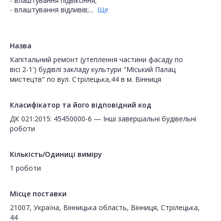
- влаштування підвіконня;
- влаштування відливів;...
Ще
Назва
Капітальний ремонт (утеплення частини фасаду по
вісі 2-1') будівлі закладу культури "Міський Палац
мистецтв" по вул. Стрілецька,44 в м. Вінниця
Класифікатор та його відповідний код
ДК 021:2015: 45450000-6 — Інші завершальні будівельні
роботи
Кількість/Одиниці виміру
1 роботи
Місце поставки
21007, Україна, Вінницька область, Вінниця, Стрілецька,
44