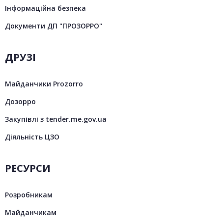
Інформаційна безпека
Документи ДП "ПРОЗОРРО"
ДРУЗІ
Майданчики Prozorro
Дозорро
Закупівлі з tender.me.gov.ua
Діяльність ЦЗО
РЕСУРСИ
Розробникам
Майданчикам