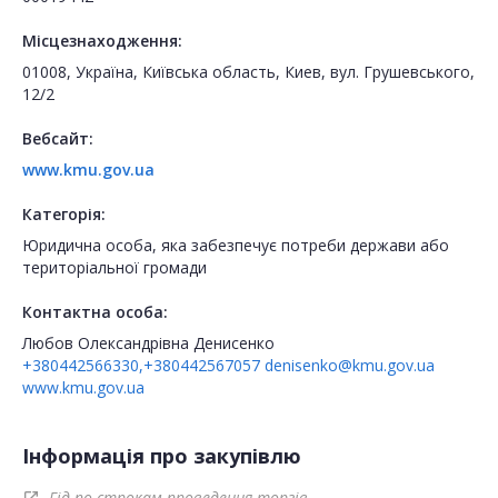
Місцезнаходження:
01008, Україна, Київська область, Киев, вул. Грушевського,
12/2
Вебсайт:
www.kmu.gov.ua
Категорія:
Юридична особа, яка забезпечує потреби держави або
територіальної громади
Контактна особа:
Любов Олександрівна Денисенко
+380442566330,+380442567057
denisenko@kmu.gov.ua
www.kmu.gov.ua
Інформація про закупівлю
Гід по строкам проведення торгів