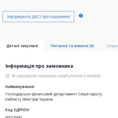
help
Інформувати ДАСУ про порушення
Деталі закупівлі
Питання та вимоги
(6)
Скар
Інформація про замовника
Як перевірити замовника перед участю в тендері
open_in_new
Найменування:
Господарсько-фінансовий департамент Секретаріату
Кабінету Міністрів України
Код ЄДРПОУ:
00019442