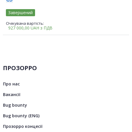
link
Завершений
Очікувана вартість:
927 000,00
UAH
з ПДВ
ПРОЗОРРО
Про нас
Вакансії
Bug bounty
Bug bounty (ENG)
Прозорро концесії