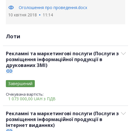
visibility
Оголошення про проведення.docx
10 квітня 2018
11:14
Лоти
Рекламні та маркетингові послуги (Послуги з
розміщення інформаційної продукції в
друкованих ЗМІ)
link
Завершений
Очікувана вартість:
1 073 000,00
UAH
з ПДВ
Рекламні та маркетингові послуги (Послуги з
розміщення інформаційної продукції в
Інтернет виданнях)