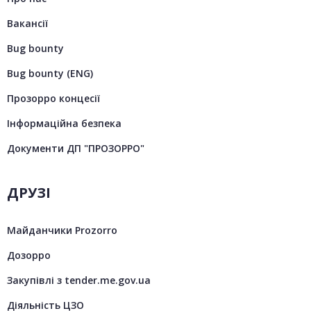
Вакансії
Bug bounty
Bug bounty (ENG)
Прозорро концесії
Інформаційна безпека
Документи ДП "ПРОЗОРРО"
ДРУЗІ
Майданчики Prozorro
Дозорро
Закупівлі з tender.me.gov.ua
Діяльність ЦЗО