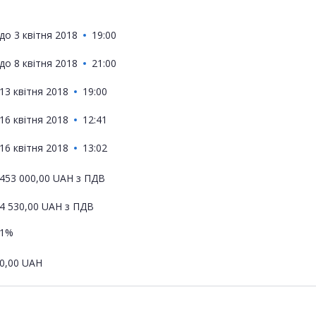
до
3 квітня 2018
19:00
до
8 квітня 2018
21:00
13 квітня 2018
19:00
16 квітня 2018
12:41
16 квітня 2018
13:02
453 000,00
UAH
з ПДВ
4 530,00
UAH
з ПДВ
1%
0,00
UAH