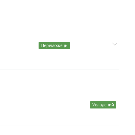
Переможець
Укладений