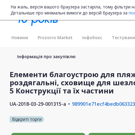
На жаль, версія вашого браузера застаріла, тому фільтри 
Детальніше про мінімальні вимоги до версій браузера за
по
Новини
Prozorro Market
Інфобокс
Тестуванн
Інформація про закупівлю
Елементи благоустрою для пляж
роздягальні, сховище для шезло
5 Конструкції та їх частини
UA-2018-03-29-001315-a
989901e71ecf4bedb06332
Відкриті торги