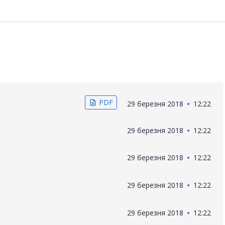
PDF
description
29 березня 2018
12:22
29 березня 2018
12:22
29 березня 2018
12:22
29 березня 2018
12:22
29 березня 2018
12:22