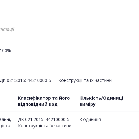
ентації
100%
ДК 021:2015: 44210000-5 — Конструкції та їх частини
Класифікатор та його
Кількість/Одиниці
відповідний код
виміру
льні,
ДК 021:2015: 44210000-5 —
8 одиниця
ії та
Конструкції та їх частини