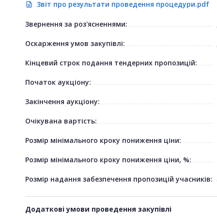
Звіт про результати проведення процедури.pdf
description
Звернення за роз'ясненнями:
Оскарження умов закупівлі:
Кінцевий строк подання тендерних пропозицій:
Початок аукціону:
Закінчення аукціону:
Очікувана вартість:
Розмір мінімального кроку пониження ціни:
Розмір мінімального кроку пониження ціни, %:
Розмір надання забезпечення пропозицій учасників:
Додаткові умови проведення закупівлі