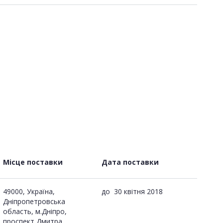
Місце поставки
Дата поставки
49000, Україна,
до
30 квітня 2018
Дніпропетровська
область, м.Дніпро,
проспект Дмитра