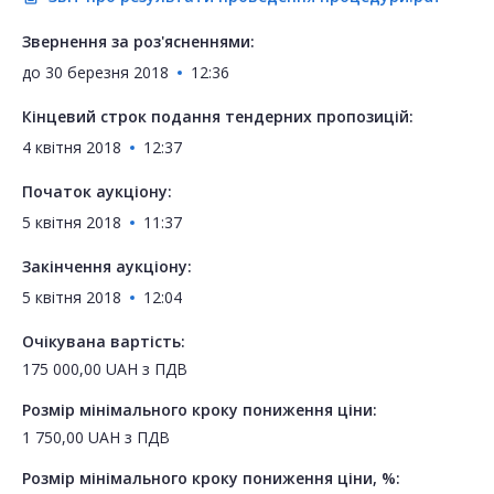
Звернення за роз'ясненнями:
до
30 березня 2018
12:36
Кінцевий строк подання тендерних пропозицій:
4 квітня 2018
12:37
Початок аукціону:
5 квітня 2018
11:37
Закінчення аукціону:
5 квітня 2018
12:04
Очікувана вартість:
175 000,00
UAH
з ПДВ
Розмір мінімального кроку пониження ціни:
1 750,00
UAH
з ПДВ
Розмір мінімального кроку пониження ціни, %: