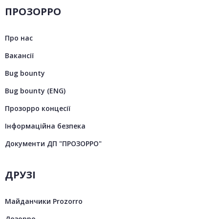
ПРОЗОРРО
Про нас
Вакансії
Bug bounty
Bug bounty (ENG)
Прозорро концесії
Інформаційна безпека
Документи ДП "ПРОЗОРРО"
ДРУЗІ
Майданчики Prozorro
Дозорро