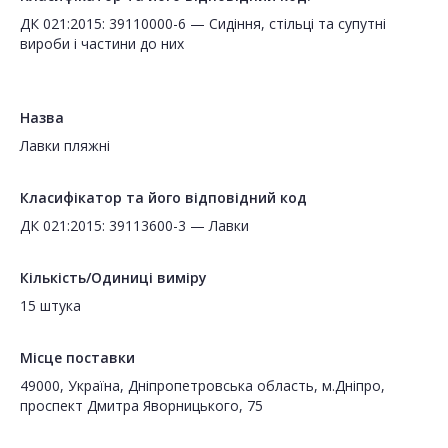
ДК 021:2015: 39110000-6 — Сидіння, стільці та супутні
вироби і частини до них
Назва
Лавки пляжні
Класифікатор та його відповідний код
ДК 021:2015: 39113600-3 — Лавки
Кількість/Одиниці виміру
15 штука
Місце поставки
49000, Україна, Дніпропетровська область, м.Дніпро,
проспект Дмитра Яворницького, 75