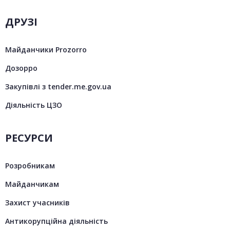
ДРУЗІ
Майданчики Prozorro
Дозорро
Закупівлі з tender.me.gov.ua
Діяльність ЦЗО
РЕСУРСИ
Розробникам
Майданчикам
Захист учасників
Антикорупційна діяльність