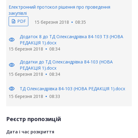
Електронний протокол рішення про проведення
закупівлі
PDF
description
15 березня 2018
08:35
Додаток 8 до ТД Олександрівка 84-103 ТЗ (НОВА
visibility
РЕДАКЦІЯ 1).docx
15 березня 2018
08:34
Додатки до ТД Олександрівка 84-103 (НОВА
visibility
РЕДАКЦІЯ 1).docx
15 березня 2018
08:34
visibility
ТД Олександрівка 84-103 (НОВА РЕДАКЦІЯ 1).docx
15 березня 2018
08:33
Реєстр пропозицій
Дата і час розкриття