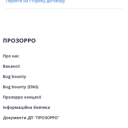
Перейти на сторінку договору
ПРОЗОРРО
Про нас
Вакансії
Bug bounty
Bug bounty (ENG)
Прозорро концесії
Інформаційна безпека
Документи ДП "ПРОЗОРРО"