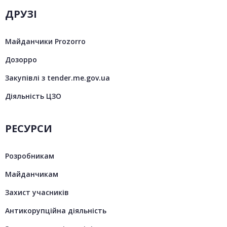
ДРУЗІ
Майданчики Prozorro
Дозорро
Закупівлі з tender.me.gov.ua
Діяльність ЦЗО
РЕСУРСИ
Розробникам
Майданчикам
Захист учасників
Антикорупційна діяльність