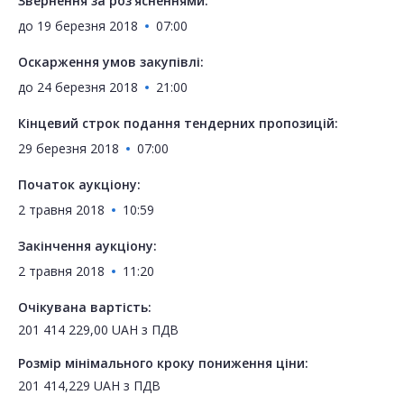
Звернення за роз'ясненнями:
до
19 березня 2018
07:00
Оскарження умов закупівлі:
до
24 березня 2018
21:00
Кінцевий строк подання тендерних пропозицій:
29 березня 2018
07:00
Початок аукціону:
2 травня 2018
10:59
Закінчення аукціону:
2 травня 2018
11:20
Очікувана вартість:
201 414 229,00
UAH
з ПДВ
Розмір мінімального кроку пониження ціни:
201 414,229
UAH
з ПДВ