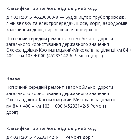
Класифікатор та його відповідний код:
ДК 021:2015: 45230000-8 — Будівництво трубопроводів,
ліній зв’язку та електропередач, шосе, доріг, аеродромів і
залізничних доріг; вирівнювання поверхонь
Поточний середній ремонт автомобільної дороги
загального користування державного значення
Олександрівка-Кропивницький-Миколаїв на ділянці км 84 +
400 – км 103 + 000 (45233142-6 Ремонт доріг)
Назва
Поточний середній ремонт автомобільної дороги
загального користування державного значення
Олександрівка-Кропивницький-Миколаїв на ділянці
км 84 + 400 – км 103 + 000 (45233142-6 Ремонт
доріг)
Класифікатор та його відповідний код
ДК 021:2015: 45233142-6 — Ремонт доріг