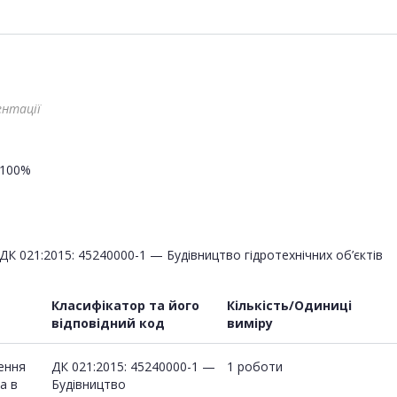
ентації
100%
ДК 021:2015: 45240000-1 — Будівництво гідротехнічних об’єктів
Класифікатор та його
Кількість/Одиниці
відповідний код
виміру
щення
ДК 021:2015: 45240000-1 —
1 роботи
а в
Будівництво