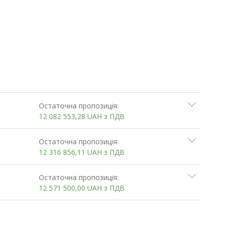
Остаточна пропозиція:
12 082 553,28
UAH
з ПДВ
Остаточна пропозиція:
12 316 856,11
UAH
з ПДВ
Остаточна пропозиція:
12 571 500,00
UAH
з ПДВ