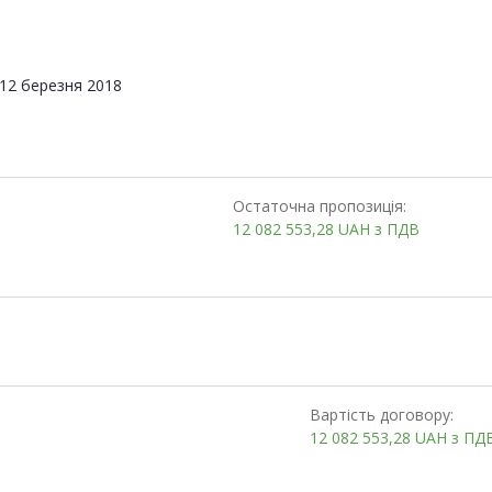
12 березня 2018
Остаточна пропозиція:
12 082 553,28
UAH
з ПДВ
Вартість договору:
12 082 553,28
UAH
з ПД