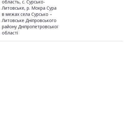
область, с. Сурсько-
Литовське, р. Мокра Сура
в межах села Сурсько –
Литовське Дніпровського
району Дніпропетровської
області