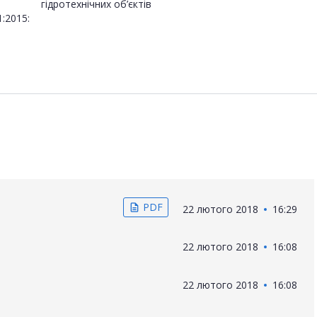
гідротехнічних об’єктів
:2015:
PDF
description
22 лютого 2018
16:29
22 лютого 2018
16:08
22 лютого 2018
16:08