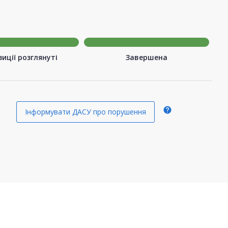
иції розглянуті
Завершена
help
Інформувати ДАСУ про порушення