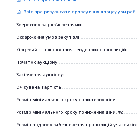
Звіт про результати проведення процедури.pdf
description
Звернення за роз'ясненнями:
Оскарження умов закупівлі:
Кінцевий строк подання тендерних пропозицій:
Початок аукціону:
Закінчення аукціону:
Очікувана вартість:
Розмір мінімального кроку пониження ціни:
Розмір мінімального кроку пониження ціни, %:
Розмір надання забезпечення пропозицій учасників: