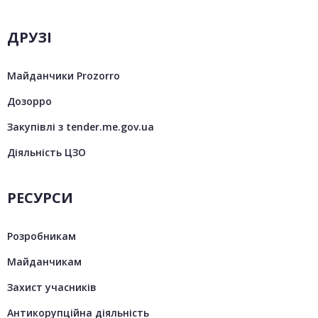
ДРУЗІ
Майданчики Prozorro
Дозорро
Закупівлі з tender.me.gov.ua
Діяльність ЦЗО
РЕСУРСИ
Розробникам
Майданчикам
Захист учасників
Антикорупційна діяльність