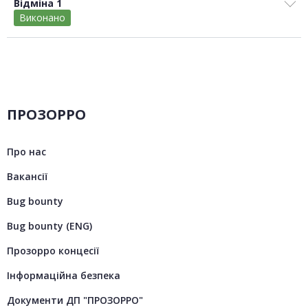
Відміна 1
Виконано
ПРОЗОРРО
Про нас
Вакансії
Bug bounty
Bug bounty (ENG)
Прозорро концесії
Інформаційна безпека
Документи ДП "ПРОЗОРРО"