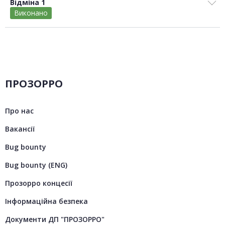
Відміна 1
Виконано
ПРОЗОРРО
Про нас
Вакансії
Bug bounty
Bug bounty (ENG)
Прозорро концесії
Інформаційна безпека
Документи ДП "ПРОЗОРРО"