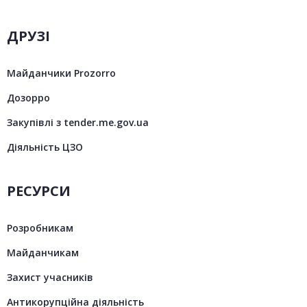
ДРУЗІ
Майданчики Prozorro
Дозорро
Закупівлі з tender.me.gov.ua
Діяльність ЦЗО
РЕСУРСИ
Розробникам
Майданчикам
Захист учасників
Антикорупційна діяльність