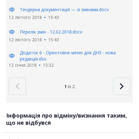
visibility
Тендерна документація — зі змінами.docx
12 лютого 2018
15:43
visibility
Перелік змін - 12.02.2018.docx
12 лютого 2018
15:43
Додаток 6 - Орієнтовне меню для ДНЗ - нова
visibility
редакція.xlsx
12 січня 2018
15:32
1
із 2
Інформація про відміну/визнання таким,
що не відбувся