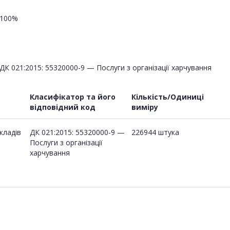
100%
ДК 021:2015: 55320000-9 — Послуги з організації харчування
Класифікатор та його
Кількість/Одиниці
відповідний код
виміру
кладів
ДК 021:2015: 55320000-9 —
226944 штука
Послуги з організації
харчування