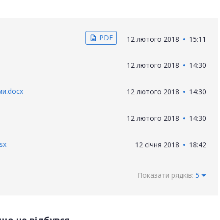
PDF
description
12 лютого 2018
15:11
12 лютого 2018
14:30
ми.docx
12 лютого 2018
14:30
12 лютого 2018
14:30
sx
12 січня 2018
18:42
Показати рядків:
5
що не відбувся