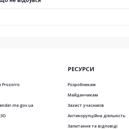
РЕСУРСИ
 Prozorro
Розробникам
Майданчикам
tender.me.gov.ua
Захист учасників
ЦЗО
Антикорупційна діяльність
Запитання та відповіді