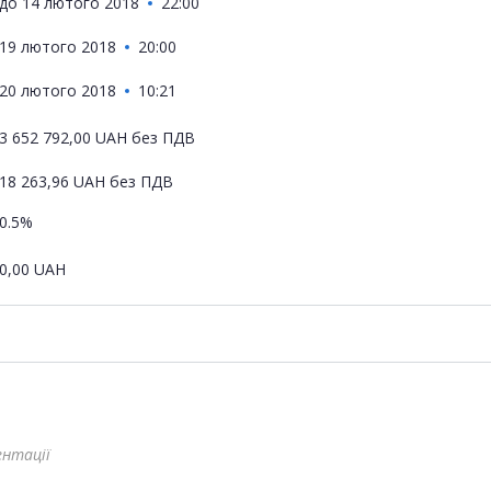
до
14 лютого 2018
22:00
19 лютого 2018
20:00
20 лютого 2018
10:21
3 652 792,00
UAH
без ПДВ
18 263,96
UAH
без ПДВ
0.5%
0,00
UAH
ентації