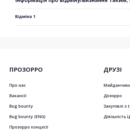
Відміна 1
ПРОЗОРРО
ДРУЗІ
Про нас
Майданчики
Вакансії
Дозорро
Bug bounty
Закупівлі з 
Bug bounty (ENG)
Діяльність 
Прозорро концесії