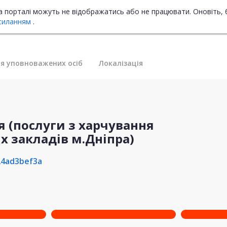
на порталі можуть не відображатись або не працювати. Оновіть, 
силанням
.
я уповноважених осіб
Локалізація
я (послуги з харчування
х закладів м.Дніпра)
24ad3bef3a