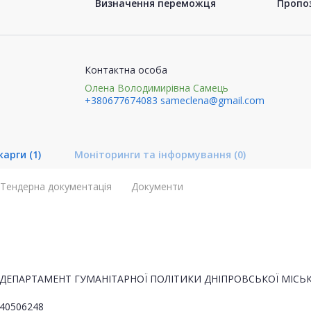
Визначення переможця
Пропоз
Контактна особа
Олена Володимирівна Самець
+380677674083
sameclena@gmail.com
карги
(1)
Моніторинги та інформування
(0)
Тендерна документація
Документи
ДЕПАРТАМЕНТ ГУМАНІТАРНОЇ ПОЛІТИКИ ДНІПРОВСЬКОЇ МІСЬК
40506248