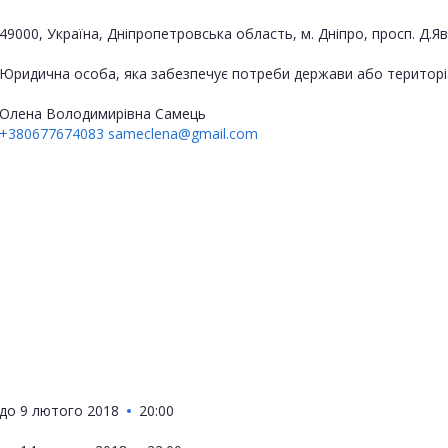
49000, Україна, Дніпропетровська область, м. Дніпро, просп. Д.Я
Юридична особа, яка забезпечує потреби держави або територі
Олена Володимирівна Самець
+380677674083
sameclena@gmail.com
до
9 лютого 2018
20:00