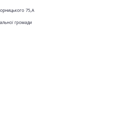
ворницького 75,А
альної громади