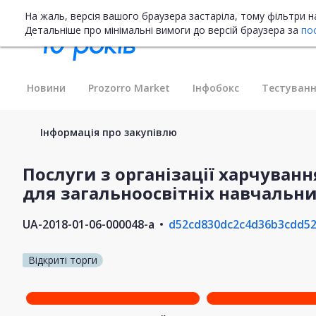
На жаль, версія вашого браузера застаріла, тому фільтри 
Детальніше про мінімальні вимоги до версій браузера за
по
Новини
Prozorro Market
Інфобокс
Тестуванн
Інформація про закупівлю
Послуги з організації харчуванн
для загальноосвітніх навчальни
UA-2018-01-06-000048-a
d52cd830dc2c4d36b3cdd5
Відкриті торги