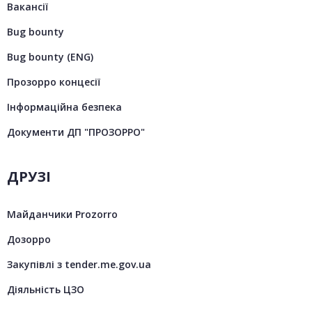
Вакансії
Bug bounty
Bug bounty (ENG)
Прозорро концесії
Інформаційна безпека
Документи ДП "ПРОЗОРРО"
ДРУЗІ
Майданчики Prozorro
Дозорро
Закупівлі з tender.me.gov.ua
Діяльність ЦЗО