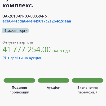
комплекс.
UA-2018-01-03-000594-b
ece6441cda644e449017c2a264c2deaa
Відкриті торги
Очікувана вартість
41 777 254,00
UAH
з ПДВ
Перейти на аукціон
open_in_new
Подання
Аукціон
Визначення
пропозицій
переможця