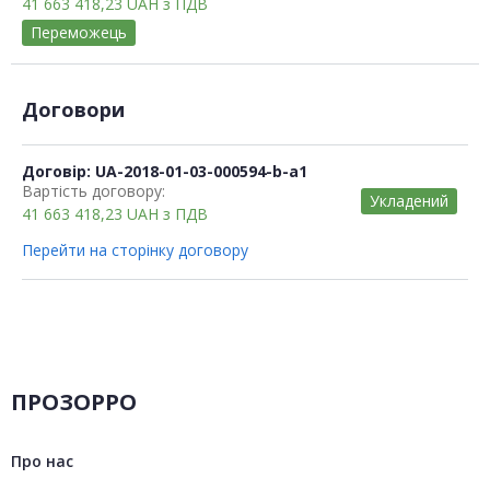
41 663 418,23
UAH
з ПДВ
Переможець
Договори
Договір: UA-2018-01-03-000594-b-a1
Вартість договору:
Укладений
41 663 418,23
UAH
з ПДВ
Перейти на сторінку договору
ПРОЗОРРО
Про нас