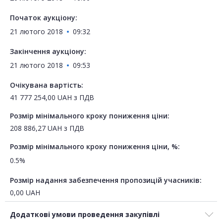
Початок аукціону:
21 лютого 2018
09:32
Закінчення аукціону:
21 лютого 2018
09:53
Очікувана вартість:
41 777 254,00
UAH
з ПДВ
Розмір мінімального кроку пониження ціни:
208 886,27
UAH
з ПДВ
Розмір мінімального кроку пониження ціни, %:
0.5%
Розмір надання забезпечення пропозицій учасників:
0,00
UAH
Додаткові умови проведення закупівлі