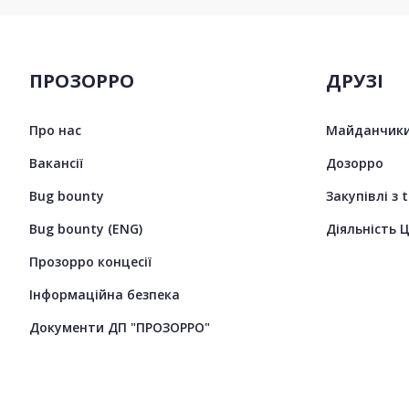
ПРОЗОРРО
ДРУЗІ
Про нас
Майданчики
Вакансії
Дозорро
Bug bounty
Закупівлі з 
Bug bounty (ENG)
Діяльність 
Прозорро концесії
Інформаційна безпека
Документи ДП "ПРОЗОРРО"