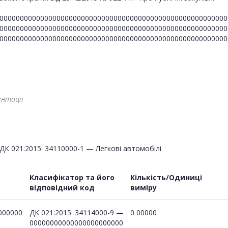
00000000000000000000000000000000000000000000000000000000
00000000000000000000000000000000000000000000000000000000
00000000000000000000000000000000000000000000000000000000
ентації
ДК 021:2015: 34110000-1 — Легкові автомобілі
Класифікатор та його
Кількість/Одиниці
відповідний код
виміру
000000
ДК 021:2015: 34114000-9 —
0 00000
00000000000000000000000