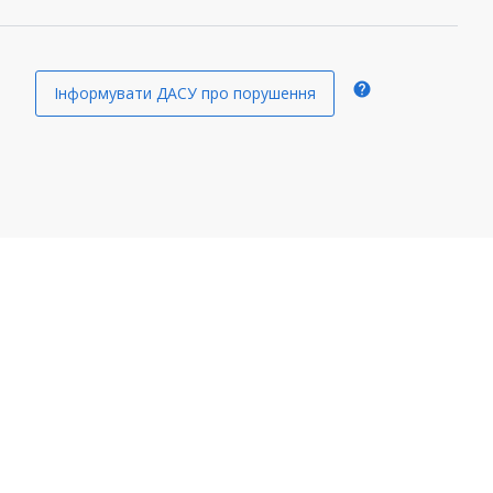
help
Інформувати ДАСУ про порушення