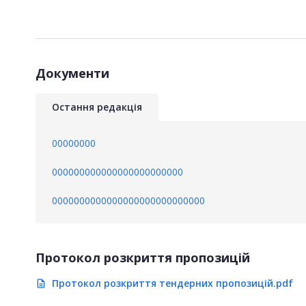
Документи
Остання редакція
00000000
000000000000000000000000
0000000000000000000000000000
Протокол розкриття пропозицій
Протокол розкриття тендерних пропозицій.pdf
description