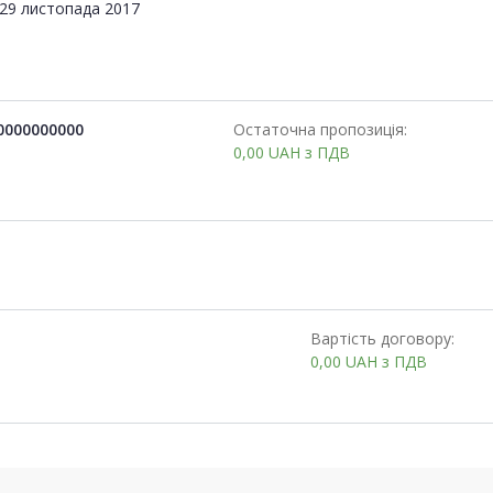
29 листопада 2017
0000000000
Остаточна пропозиція:
0,00
UAH
з ПДВ
Вартість договору:
0,00
UAH
з ПДВ