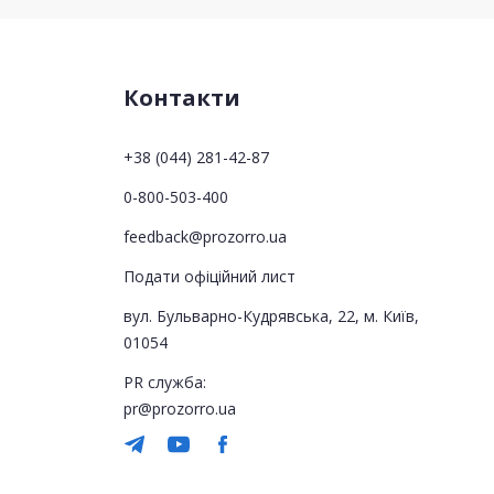
Контакти
+38 (044) 281-42-87
0-800-503-400
feedback@prozorro.ua
Подати офіційний лист
вул. Бульварно-Кудрявська, 22, м. Київ,
01054
PR служба:
pr@prozorro.ua