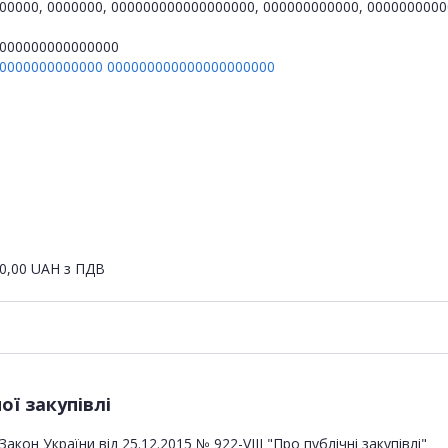
00000, 0000000, 000000000000000000, 000000000000, 000000000
000000000000000
0000000000000
000000000000000000000
0,00
UAH
з ПДВ
ї закупівлі
Закон України від 25.12.2015 № 922-VIII "Про публічні закупівлі"