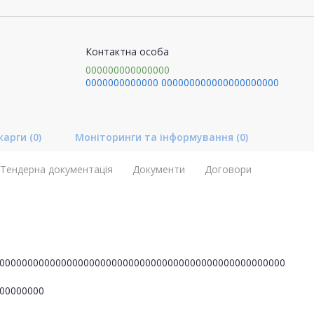
Контактна особа
000000000000000
0000000000000
000000000000000000000
карги
(0)
Моніторинги та інформування
(0)
Тендерна документація
Документи
Договори
000000000000000000000000000000000000000000000000000
00000000