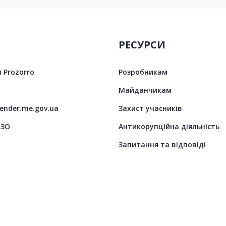
РЕСУРСИ
 Prozorro
Розробникам
Майданчикам
tender.me.gov.ua
Захист учасників
ЦЗО
Антикорупційна діяльність
Запитання та відповіді