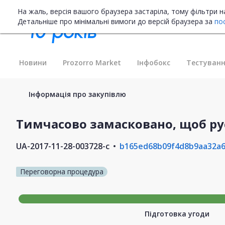
На жаль, версія вашого браузера застаріла, тому фільтри 
Детальніше про мінімальні вимоги до версій браузера за
по
Новини
Prozorro Market
Інфобокс
Тестуванн
Інформація про закупівлю
Тимчасово замасковано, щоб ру
UA-2017-11-28-003728-c
b165ed68b09f4d8b9aa32a6
Переговорна процедура
Підготовка угоди