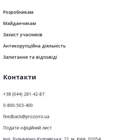
Розробникам
Майданчикам
Захист учасників
Антикорупційна діяльність
Запитання та відповіді
Контакти
+38 (044) 281-42-87
0-800-503-400
feedback@prozorro.ua
Подати офіційний лист
вул. Бульварно-Кудрявська, 22, м. Київ, 01054