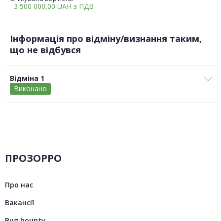
3 500 000,00
UAH
з ПДВ
Інформація про відміну/визнання таким,
що не відбувся
Відміна 1
Виконано
ПРОЗОРРО
Про нас
Вакансії
Bug bounty