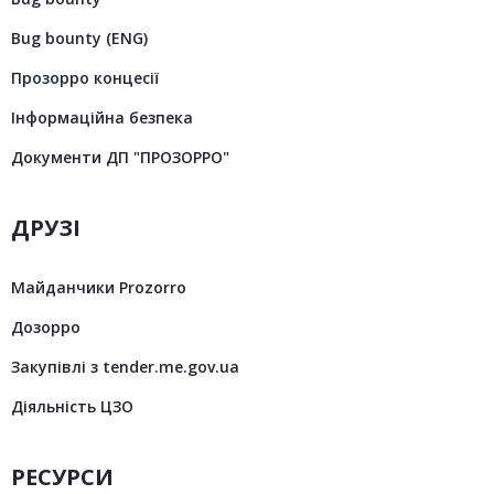
Bug bounty (ENG)
Прозорро концесії
Інформаційна безпека
Документи ДП "ПРОЗОРРО"
ДРУЗІ
Майданчики Prozorro
Дозорро
Закупівлі з tender.me.gov.ua
Діяльність ЦЗО
РЕСУРСИ