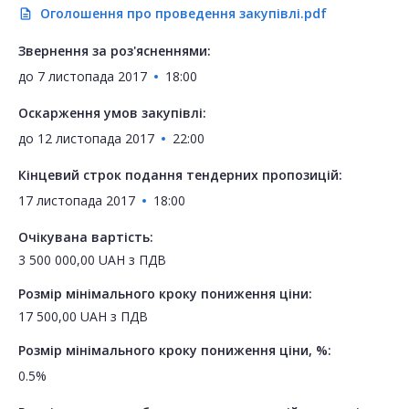
Оголошення про проведення закупівлі.pdf
description
Звернення за роз'ясненнями:
до
7 листопада 2017
18:00
Оскарження умов закупівлі:
до
12 листопада 2017
22:00
Кінцевий строк подання тендерних пропозицій:
17 листопада 2017
18:00
Очікувана вартість:
3 500 000,00
UAH
з ПДВ
Розмір мінімального кроку пониження ціни:
17 500,00
UAH
з ПДВ
Розмір мінімального кроку пониження ціни, %:
0.5%