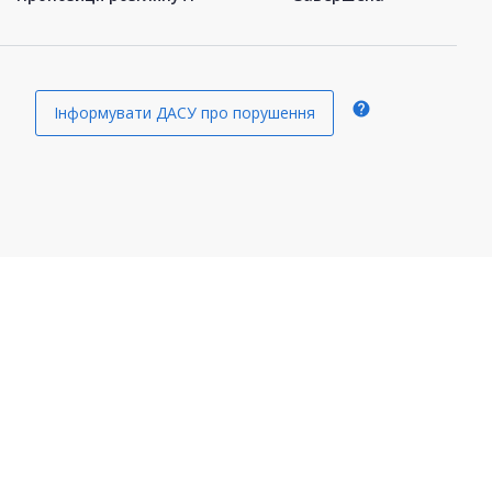
help
Інформувати ДАСУ про порушення