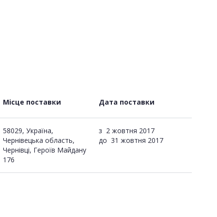
Місце поставки
Дата поставки
58029, Україна,
з
2 жовтня 2017
Чернівецька область,
до
31 жовтня 2017
Чернівці, Героїв Майдану
176