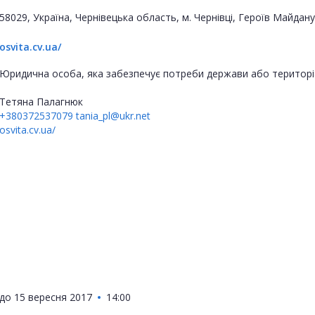
58029, Україна, Чернівецька область, м. Чернівці, Героїв Майдану
osvita.cv.ua/
Юридична особа, яка забезпечує потреби держави або територі
Тетяна Палагнюк
+380372537079
tania_pl@ukr.net
osvita.cv.ua/
до
15 вересня 2017
14:00