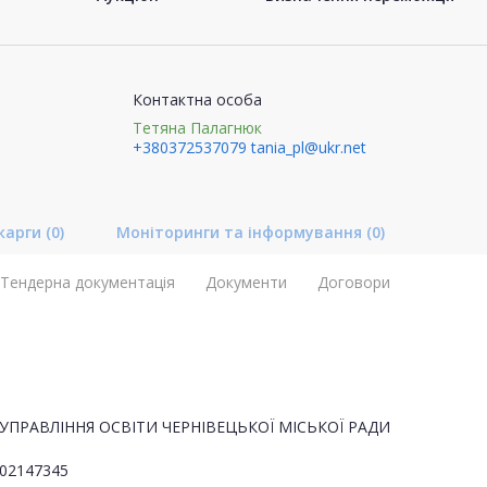
Контактна особа
Тетяна Палагнюк
+380372537079
tania_pl@ukr.net
карги
(0)
Моніторинги та інформування
(0)
Тендерна документація
Документи
Договори
УПРАВЛІННЯ ОСВІТИ ЧЕРНІВЕЦЬКОЇ МІСЬКОЇ РАДИ
02147345