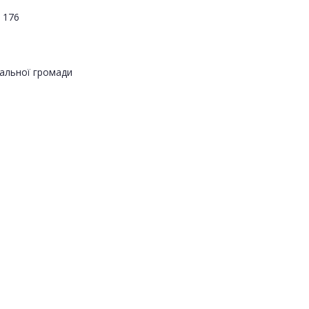
 176
альної громади