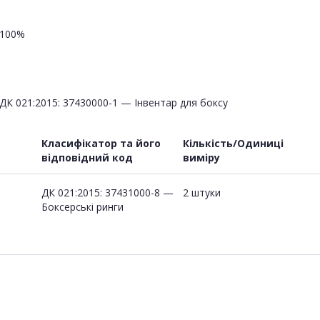
100%
ДК 021:2015: 37430000-1 — Інвентар для боксу
Класифікатор та його
Кількість/Одиниці
відповідний код
виміру
ДК 021:2015: 37431000-8 —
2 штуки
Боксерські ринги