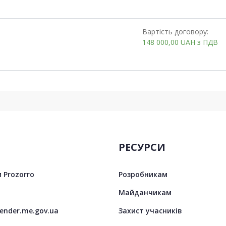
Вартість договору:
148 000,00
UAH
з ПДВ
РЕСУРСИ
 Prozorro
Розробникам
Майданчикам
tender.me.gov.ua
Захист учасників