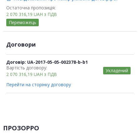
Остаточна пропозиція:
2 070 316,19
UAH
з ПДВ
Переможець
Договори
Договір: UA-2017-05-05-002378-b-b1
Вартість договору:
Укладений
2 070 316,19
UAH
з ПДВ
Перейти на сторінку договору
ПРОЗОРРО