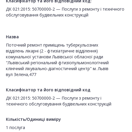
Класифікатор та його відповідний код:
ДК 021:2015: 50700000-2 — Послуги з ремонту і технічного
обслуговування будівельних конструкцій
Назва
Поточний ремонт приміщень туберкульозних
відділень лікарні (2 - фтизіатричне відділення)
комунальної установи Львівської обласної ради
"Львівський регіональний фтизіопульмонологічний
клінічний лікувально-діагностичний центр" м. Львів
вул Зелена,477
Класифікатор та його відповідний код
ДК 021:2015: 50700000-2 — Послуги з ремонту і
технічного обслуговування будівельних конструкцій
Кількість/Одиниці виміру
1 послуга