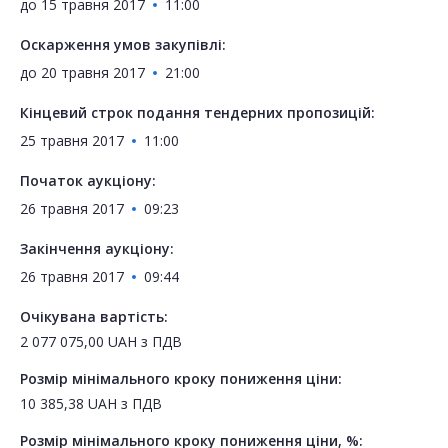
до
15 травня 2017
11:00
Оскарження умов закупівлі:
до
20 травня 2017
21:00
Кінцевий строк подання тендерних пропозицій:
25 травня 2017
11:00
Початок аукціону:
26 травня 2017
09:23
Закінчення аукціону:
26 травня 2017
09:44
Очікувана вартість:
2 077 075,00
UAH
з ПДВ
Розмір мінімального кроку пониження ціни:
10 385,38
UAH
з ПДВ
Розмір мінімального кроку пониження ціни, %: