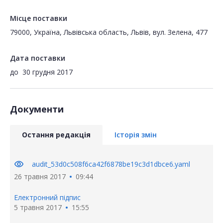
Місце поставки
79000, Україна, Львівська область, Львів, вул. Зелена, 477
Дата поставки
до
30 грудня 2017
Документи
Остання редакція
Історія змін
visibility
audit_53d0c508f6ca42f6878be19c3d1dbce6.yaml
26 травня 2017
09:44
Електронний підпис
5 травня 2017
15:55