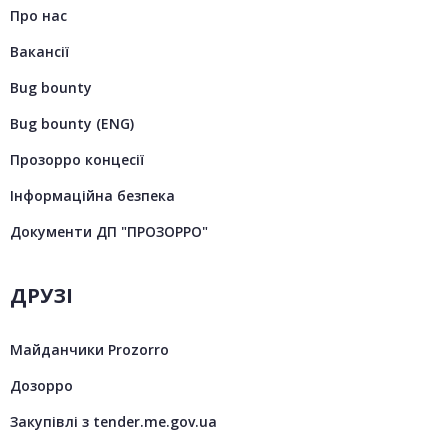
Про нас
Вакансії
Bug bounty
Bug bounty (ENG)
Прозорро концесії
Інформаційна безпека
Документи ДП "ПРОЗОРРО"
ДРУЗІ
Майданчики Prozorro
Дозорро
Закупівлі з tender.me.gov.ua